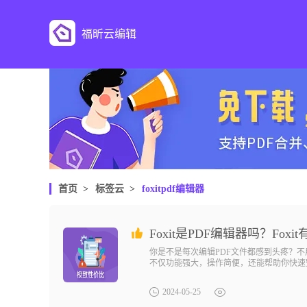
福昕云编辑
首页
>
标签云
>
foxitpdf编辑器
Foxit是PDF编辑器吗？Fox
你是不是每次编辑PDF文件都感到头疼？不
不仅功能强大，操作简便，还能帮助你快速完
且，它还支持多种格式的转换，让你从此告别
文件的得力助手。不信？试一试就知道了！pdf编
2024-05-25