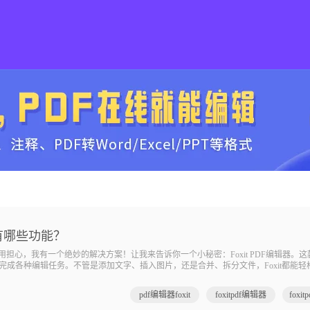
it有哪些功能？
用担心，我有一个绝妙的解决方案！让我来告诉你一个小秘密：Foxit PDF编辑器。
成各种编辑任务。不管是添加文字、插入图片，还是合并、拆分文件，Foxit都能轻
格式兼容的烦恼。无论你是学生、上班族还是自由职业者，Foxit PDF编辑器都将成
辑器 foxit福
pdf编辑器foxit
foxitpdf编辑器
fox