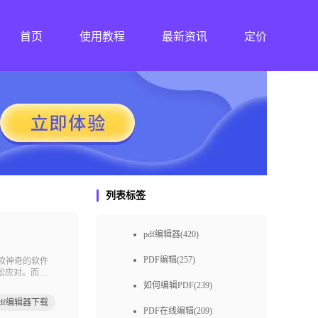
首页
使用教程
最新资讯
定价
列表标签
pdf编辑器(420)
PDF编辑(257)
这款神奇的软件
松应对。而
为你处理PDF
如何编辑PDF(239)
itpdf编辑器下载
PDF在线编辑(209)