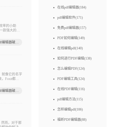
在线pdf编辑器(184)
pdf编辑软件(171)
高效率的小助
免费pdf编辑器(157)
的一款强大的
F文件进行
PDF如何编辑(149)
foxitpdf编辑器破解版
在线编辑pdf(140)
如何进行PDF编辑(138)
怎么编辑PDF(124)
器。就像它的名字
oxit都能
PDF编辑工具(124)
在线PDF编辑(116)
foxitpdf编辑器破解版
pdf编辑方法(115)
怎样编辑pdf(106)
福昕PDF编辑器(88)
。然而，对于那