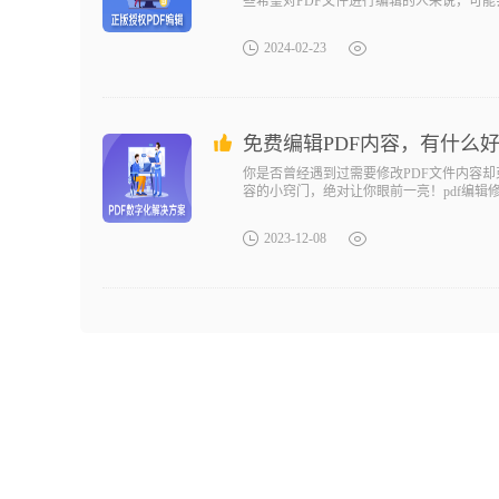
些希望对PDF文件进行编辑的人来说，可能会
种PDF编辑难题。不管是添加注释、删除
写下你的思考和灵感，而且还能通过它将PD
2024-02-23
免费编辑PDF内容，有什么
你是否曾经遇到过需要修改PDF文件内容
容的小窍门，绝对让你眼前一亮！pdf编辑
2023-12-08