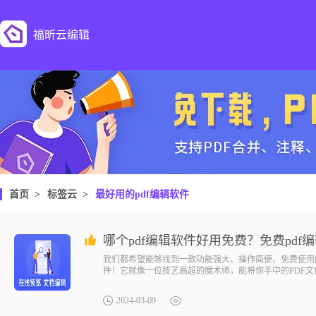
福昕云编辑
首页
>
标签云
>
最好用的pdf编辑软件
哪个pdf编辑软件好用免费？免费pdf
我们都希望能够找到一款功能强大、操作简便、免费使用
件！它就像一位技艺高超的魔术师，能将你手中的PDF
是给你的电脑穿上了一件超级英雄的披风，让你在电子文
2024-03-09