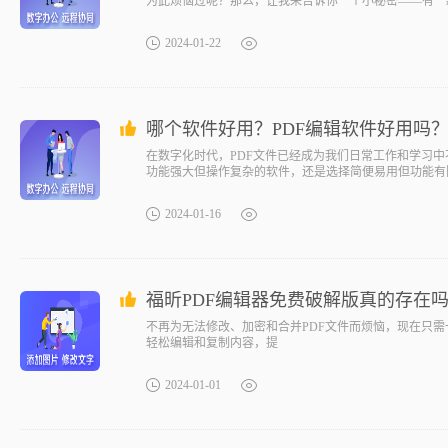
为此烦恼过呢？那么，让我来告诉你一个小秘密——有一款
文件转换为其他格式，如Word、Excel等。无论是添
观，即使是初学者也能轻松上手。不信？快来试试吧！这
2024-01-22
哪个软件好用？PDF编辑软件好用吗
在数字化时代，PDF文件已经成为我们日常工作和学习中
功能强大但操作复杂的软件，还是选择简便易用但功能有
究竟哪个软件才是我们的不二选择呢？让我来揭晓答案！p
先，此工具提供了丰富的编辑功能，可以对PDF文件进行
2024-01-16
福昕PDF编辑器免费破解版真的存在
不再为无法修改、加密和合并PDF文件而烦恼，现在只需一键
轻松编辑和复制内容，提
2024-01-01