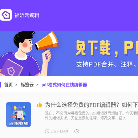
福昕云编辑
首页
>
标签云
>
pdf格式如何在线编辑器
为什么选择免费的PDF编辑器？如何下
现在，不必再为寻找免费的PDF编辑器而烦恼了。今天我
件的编辑需求。无论是添加注释、修改文字、插入
2023-12-09