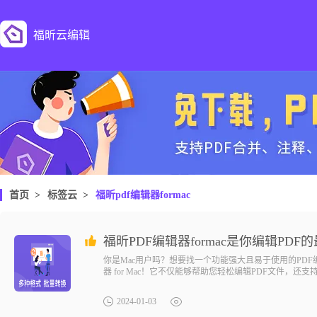
福昕云编辑
首页
>
标签云
>
福昕pdf编辑器formac
福昕PDF编辑器formac是你编辑PD
你是Mac用户吗？想要找一个功能强大且易于使用的PD
器 for Mac！它不仅能够帮助您轻松编辑PDF文件，
2024-01-03