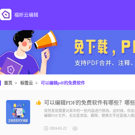
福昕云编辑
首页
>
标签云
>
可以编辑pdf的免费软件
可以编辑PDF的免费软件有哪些？哪些
突然发现需要对其中的一些内容进行修改。这时候，你会
编辑PDF文件，无论是添加、删除、替换文字还是插入
业。快来试试这个神奇的软件，让你的PDF编辑之旅变得
2024-03-22