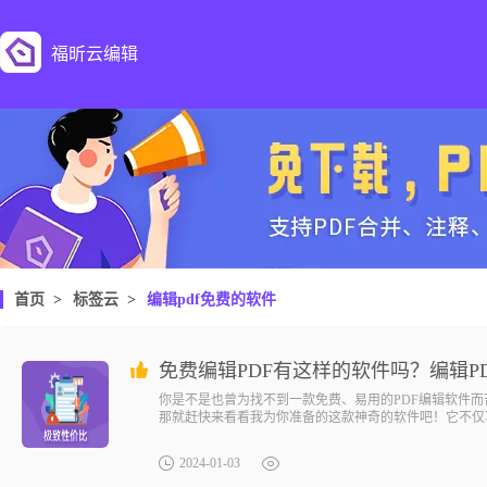
福昕云编辑
首页
>
标签云
>
编辑pdf免费的软件
免费编辑PDF有这样的软件吗？编辑P
你是不是也曾为找不到一款免费、易用的PDF编辑软件而
那就赶快来看看我为你准备的这款神奇的软件吧！它不仅
2024-01-03