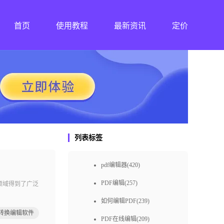
首页
使用教程
最新资讯
定价
列表标签
pdf编辑器(420)
PDF编辑(257)
领域得到了广泛
如何编辑PDF(239)
f转换编辑软件
PDF在线编辑(209)