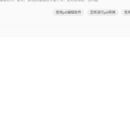
编辑软件。那么，常用pdf编辑软件是什么？如何使用呢？感兴趣
常用pdf编辑软件
怎样进行pdf转换
常用