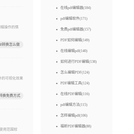
在线pdf编辑器(184)
pdf编辑软件(171)
编辑操作的情
免费pdf编辑器(157)
PDF如何编辑(149)
df转换怎么做
在线编辑pdf(140)
如何进行PDF编辑(138)
怎么编辑PDF(124)
件的可视化效果
PDF编辑工具(124)
在线PDF编辑(116)
f转换免费方式
pdf编辑方法(115)
怎样编辑pdf(106)
福昕PDF编辑器(88)
使用范围较