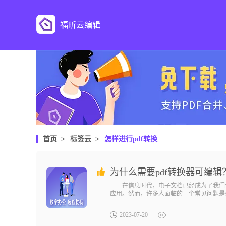
福昕云编辑
首页
>
标签云
>
怎样进行pdf转换
为什么需要pdf转换器可编
在信息时代，电子文档已经成为了我们生
应用。然而，许多人面临的一个常见问题是如
2023-07-20