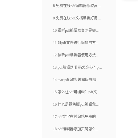
辑的使用方法有哪些？
8.免费在线pdf编辑器哪款高
福昕pdf下载(38)
效？pdf文档怎样旋转页面？
9.免费在线pdf文档编辑好用
吗？pdf文档编辑密码怎么解
10.福昕pdf编辑器官网是哪
开？
个？如何在pdf上编辑文字？
11.对pdf文件进行编辑的方法
是怎样的？如何裁剪pdf页面？
12.福昕pdf编辑器使用方法是
怎样的？在线压缩pdf有哪些优
13.pdf编辑器 乱码怎么办？pdf
点？
文件可以直接修改和编辑？
14.mac pdf编辑 破解版有哪些
特色？mac上怎么压缩pdf？
15.怎么让pdf可编辑？pdf文档
怎么涂掉里面的一些字？
16.什么是绿色版pdf编辑免安
装？如何在线编辑PDF文件？
17.pdf文字在线编辑免费的好
用吗？pdf删除页面后该怎么添
18.pdf编辑器添加页码怎么操
加？