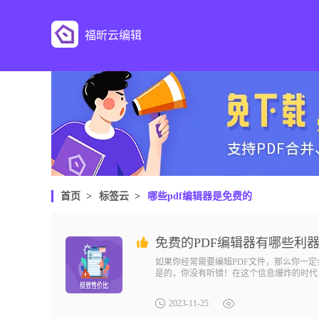
福昕云编辑
首页
>
标签云
>
哪些pdf编辑器是免费的
免费的PDF编辑器有哪些利
如果你经常需要编辑PDF文件，那么你一定
是的，你没有听错！在这个信息爆炸的时代
2023-11-25