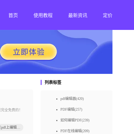
首页
使用教程
最新资讯
定价
列表标签
pdf编辑器(420)
PDF编辑(257)
是完全免费的！
如何编辑PDF(239)
如何在pdf上编辑文字
PDF在线编辑(209)