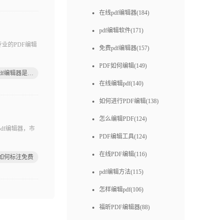
在线pdf编辑器(184)
pdf编辑软件(171)
业的PDF编辑
免费pdf编辑器(157)
PDF如何编辑(149)
哪些pdf编辑器是免费的
在线编辑pdf(140)
如何进行PDF编辑(138)
怎么编辑PDF(124)
df编辑器，市
PDF编辑工具(124)
在线PDF编辑(116)
f如何标注免费
pdf编辑方法(115)
怎样编辑pdf(106)
福昕PDF编辑器(88)