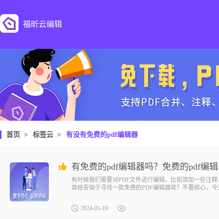
福昕云编辑
首页
>
标签云
>
有没有免费的pdf编辑器
有免费的pdf编辑器吗？免费的pdf编
有时候我们需要对PDF文件进行编辑，比如添加一些注释
曾经苦恼于寻找一款免费的PDF编辑器呢？不要担心，今
无论是学生、办公室职员还是自由职业者，都能从中受益
2024-01-19