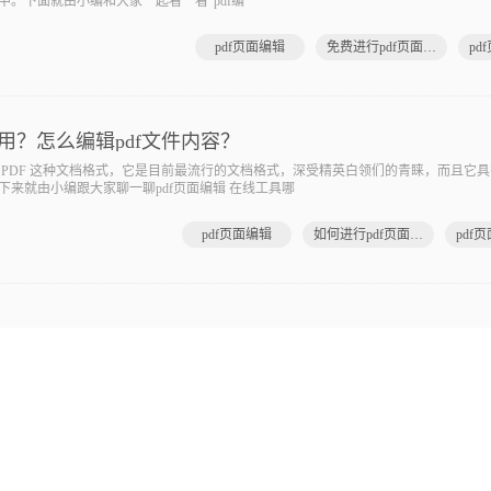
。下面就由小编和大家一起看一看“pdf编
pdf页面编辑
免费进行pdf页面编辑
pd
好用？怎么编辑pdf文件内容？
DF 这种文档格式，它是目前最流行的文档格式，深受精英白领们的青睐，而且它具
来就由小编跟大家聊一聊pdf页面编辑 在线工具哪
pdf页面编辑
如何进行pdf页面编辑