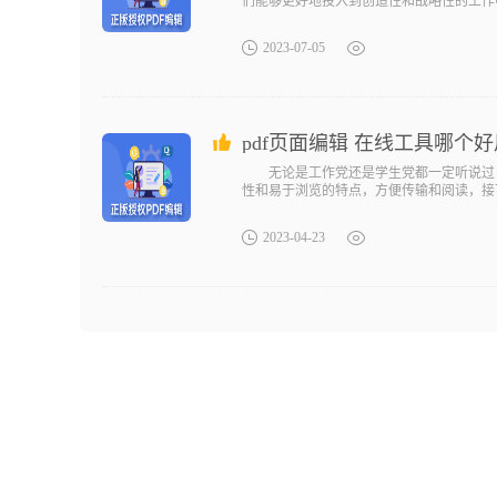
们能够更好地投入到创造性和战略性的工作中
2023-07-05
pdf页面编辑 在线工具哪个
无论是工作党还是学生党都一定听说过 P
性和易于浏览的特点，方便传输和阅读，接下
2023-04-23