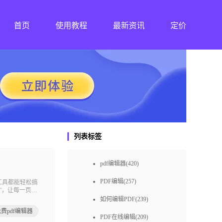
首页
使用教程
最新资讯
定价
列表标签
pdf编辑器(420)
PDF编辑(257)
工具都能轻松搞
”，让每一页都
们一起走进这个
如何编辑PDF(239)
费pdf编辑器
PDF在线编辑(209)