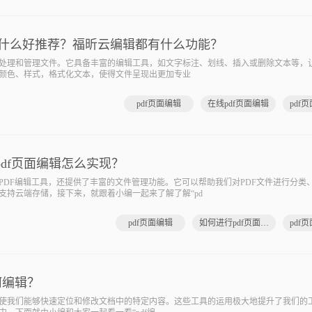
工具有什么好推荐？福昕云编辑都有什么功能？
理和管理文件。它具备丰富的编辑工具，如文字标注、划线、插入或删除文本等，
颜色、样式，格式化文本，使得文件呈现出更加专业
pdf页面编辑
在线pdf页面编辑
pdf页面编辑怎么实现？
F编辑工具，还提供了丰富的文件管理功能。它可以帮助我们对PDF文件进行分类
支持云端存储，接下来，就跟着小编一起来了解了解“pd
pdf页面编辑
如何进行pdf页面编辑
何编辑？
我们能够快速定位和修改文档中的特定内容。这些工具的运用极大地提升了我们的