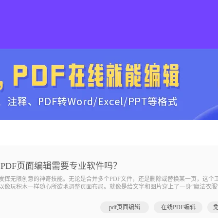
？PDF页面编辑需要专业软件吗？
中发挥无限创意的神奇技能。无论是合并多个PDF文件，还是删除或替换某一页，这个
可以像玩积木一样随心所欲地调整页面布局。就像是给文字和图片穿上了一身“魔法衣服
白领还是自由职业者，掌握PDF页面编辑的技巧将带给你无尽的便利和创造力。让我
pdf页面编辑
在线PDF编辑
免