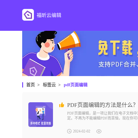
福昕云编辑
首页
>
标签云
>
pdf页面编辑
PDF页面编辑的方法是什么
PDF页面编辑，是一项让我们在电子文档
定。不再为不能编辑PDF而苦恼，现在你
变得更加精彩纷呈。无论你是学生、办公室
充满惊喜的数字世界，探索PDF页面编辑的
2024-02-02