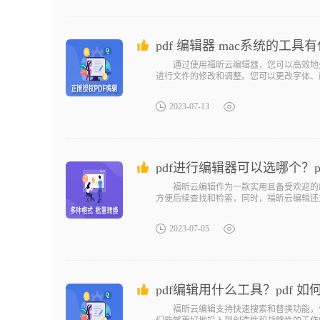
pdf 编辑器 mac系统的
通过使用福昕云编辑器，您可以高效地处
进行文件的修改和调整。您可以更改字体、
2023-07-13
pdf进行编辑器可以选哪个？
福昕云编辑作为一款实用且备受欢迎的PD
方便后续查找和检索，同时，福昕云编辑还
2023-07-05
pdf编辑用什么工具？pdf 如
福昕云编辑支持快速搜索和替换功能，使