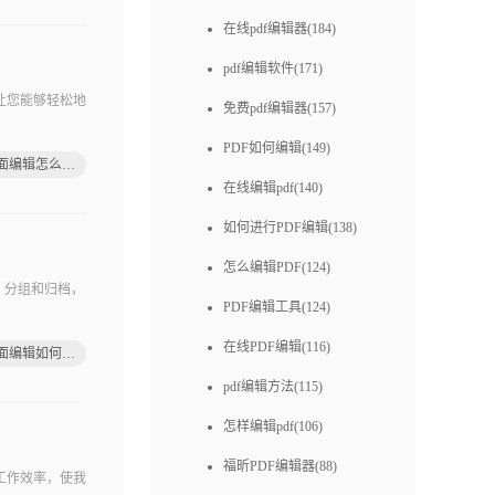
在线pdf编辑器(184)
pdf编辑软件(171)
让您能够轻松地
免费pdf编辑器(157)
PDF如何编辑(149)
pdf页面编辑怎么搞定
在线编辑pdf(140)
如何进行PDF编辑(138)
怎么编辑PDF(124)
、分组和归档，
PDF编辑工具(124)
在线PDF编辑(116)
pdf页面编辑如何解决
pdf编辑方法(115)
怎样编辑pdf(106)
福昕PDF编辑器(88)
工作效率，使我