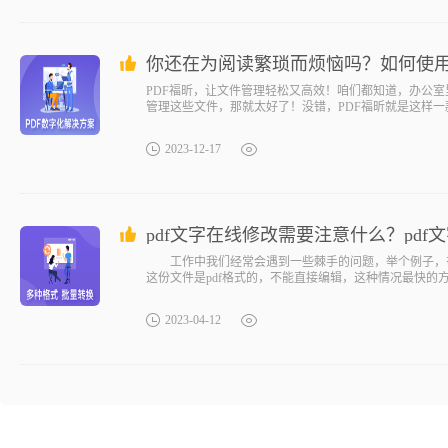
你还在为阅读繁琐而烦恼吗？如何使用
PDF福昕，让文件管理轻松又高效！咱们都知道，办公
管理这些文件，那就太好了！没错，PDF福昕就是这样
2023-12-17
pdf文字在线修改需要注意什么？pd
工作中我们经常会遇到一些棘手的问题，举个例子，有
这份文件是pdf格式的，不能直接编辑，这种情况最快的方
2023-04-12