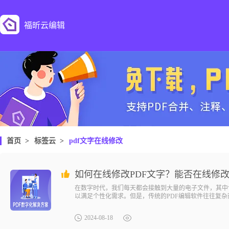
福昕云编辑
首页
>
标签云
>
pdf文字在线修改
如何在线修改PDF文字？能否在线修改
在数字时代，我们每天都会接触到大量的电子文件，其中包
以满足个性化需求。但是，传统的PDF编辑软件往往复
地在线修改PDF文字呢？答案是肯定的！现在，只需几个
还是增加批注，这个神奇的工具都能帮助你快速完成。让
2024-08-18