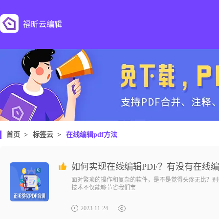
福昕云编辑
首页
>
标签云
>
在线编辑pdf方法
如何实现在线编辑PDF？有没有在线编
面对繁琐的操作和复杂的软件，是不是觉得头疼无比？别
技术不仅能够节省我们宝
2023-11-24