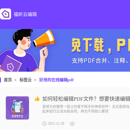
福昕云编辑
首页
>
标签云
>
好用的在线编辑pdf
如何轻松编辑PDF文件？想要快速编辑
我将为你推荐一款让你爱不释手的神奇软件！无论是修改
起来如行云流水般自然。再也不用担心繁琐
2023-12-30