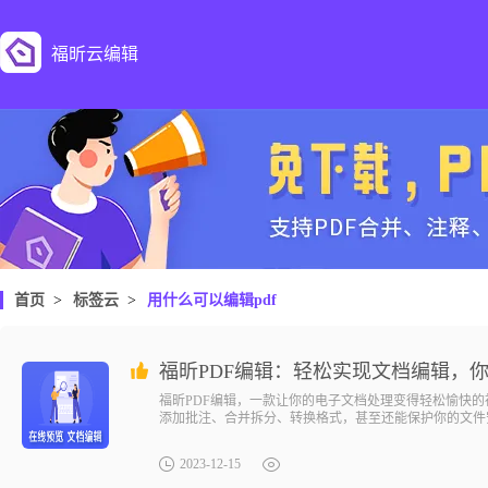
福昕云编辑
首页
>
标签云
>
用什么可以编辑pdf
福昕PDF编辑，一款让你的电子文档处理变得轻松愉快的
添加批注、合并拆分、转换格式，甚至还能保护你的文件
2023-12-15