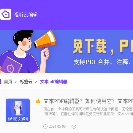
福昕云编辑
首页
>
标签云
>
文本pdf编辑器
文本PDF编辑器？如何使用它？文本P
现在有一个神奇的工具可以帮助你解决这个问题！无论是
“魔法笔”，它能让你的编辑任务变得如此简单！文本pdf
文档，包括添加、删除、替换和重新排列文本、图片和表
2024-05-06