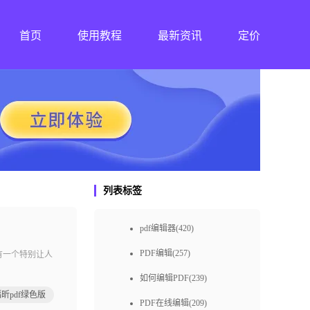
首页
使用教程
最新资讯
定价
列表标签
pdf编辑器(420)
PDF编辑(257)
有一个特别让人
如何编辑PDF(239)
昕pdf绿色版
PDF在线编辑(209)