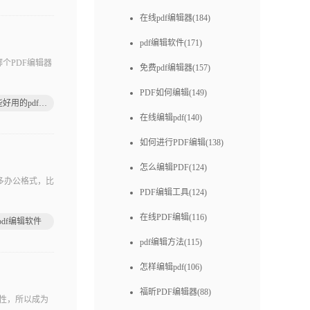
在线pdf编辑器(184)
pdf编辑软件(171)
个PDF编辑器
免费pdf编辑器(157)
PDF如何编辑(149)
有哪些好用的pdf编辑器
在线编辑pdf(140)
如何进行PDF编辑(138)
怎么编辑PDF(124)
多办公格式，比
PDF编辑工具(124)
在线PDF编辑(116)
pdf编辑软件
pdf编辑方法(115)
怎样编辑pdf(106)
福昕PDF编辑器(88)
性，所以成为