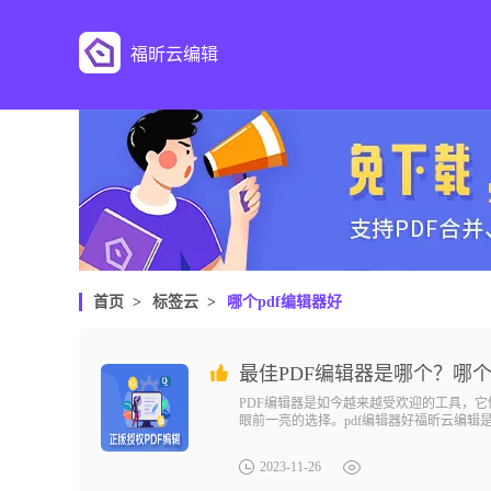
福昕云编辑
首页
>
标签云
>
哪个pdf编辑器好
最佳PDF编辑器是哪个？哪个
PDF编辑器是如今越来越受欢迎的工具，
眼前一亮的选择。pdf编辑器好福昕云编辑
2023-11-26