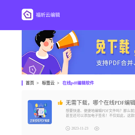
福昕云编辑
首页
>
标签云
>
在线pdf编辑软件
无需下载，哪个在线PDF编
想要快速、便捷地编辑PDF文件吗？那么
甚至还可以添加电子签名！不仅如此，这款
2023-11-23