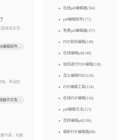
在线pdf编辑器(184)
吗？
pdf编辑软件(171)
论是修改文字、
免费pdf编辑器(157)
PDF如何编辑(149)
在线pdf编辑软件下载
在线编辑pdf(140)
如何进行PDF编辑(138)
怎么编辑PDF(124)
繁琐。幸运的
PDF编辑工具(124)
在线PDF编辑(116)
pdf编辑器中文免费版
pdf编辑方法(115)
怎样编辑pdf(106)
福昕PDF编辑器(88)
质量不高，功能