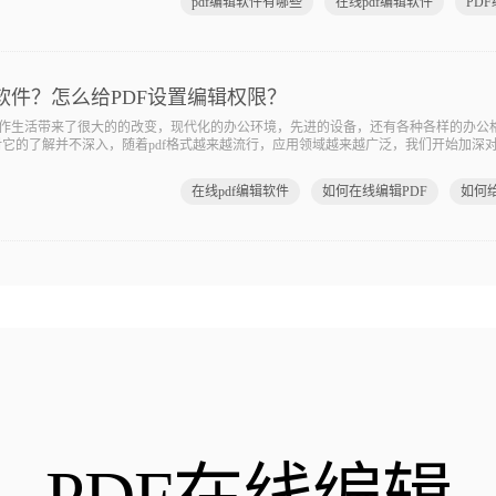
pdf编辑软件有哪些
在线pdf编辑软件
PD
软件？怎么给PDF设置编辑权限？
活带来了很大的的改变，现代化的办公环境，先进的设备，还有各种各样的办公格式
对它的了解并不深入，随着pdf格式越来越流行，应用领域越来越广泛，我们开始加深对
在线pdf编辑软件
如何在线编辑PDF