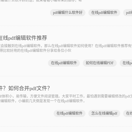
df编辑什么软件好的话，就来看看小编带来的推荐，希
pdf编辑什么软件好
在线pdf编辑软件
pd
在线pdf编辑软件推荐
接触到在线pdf编辑软件。那么在线pdf编辑软件如何使用？在线pdf编辑软件推荐
得比较好用的在线pdf编辑软件分享给各位小伙
在线pdf编辑软件
如何在线编辑PDF
件？如何合并pdf文件？
f体积小，易传输，方便文件阅读管理。大家平时工作，最怕遇到需要编辑修改的pdf
f编辑软件，小编前几天倒是发现一个在线pdf编辑软件，
在线pdf编辑软件
怎么在线编辑pdf
在线