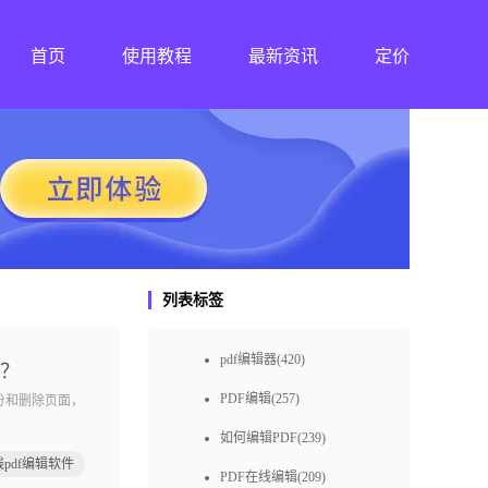
首页
使用教程
最新资讯
定价
列表标签
pdf编辑器(420)
具？
PDF编辑(257)
分和删除页面，
如何编辑PDF(239)
pdf编辑软件
PDF在线编辑(209)