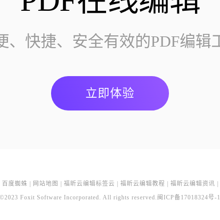
PDF在线编辑
便、快捷、安全有效的PDF编辑
立即体验
百度蜘蛛
|
网站地图
|
福昕云编辑标签云
|
福昕云编辑教程
|
福昕云编辑资讯
|
©2023 Foxit Software Incorporated. All rights reserved.
闽ICP备17018324号-