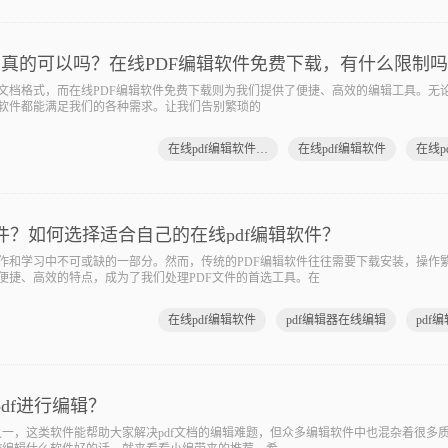
，真的可以吗？在线PDF编辑软件免费下载，有什么限制
种文档格式，而在线PDF编辑软件免费下载则为我们提供了便捷、高效的编辑工具。无
款软件都能满足我们的各种需求。让我们告别繁琐的
在线pdf编辑软件免费下载
在线pdf编辑软件
件？如何选择适合自己的在线pdf编辑软件？
工作和学习中不可或缺的一部分。然而，传统的PDF编辑软件往往需要下载安装，操作
便捷、高效的特点，成为了我们处理PDF文件的首选工具。在
在线pdf编辑软件
pdf编辑器在线编辑
df进行编辑？
一，这类软件能帮助大家解决pdf文档的编辑难题，但众多编辑软件中也混杂着很多