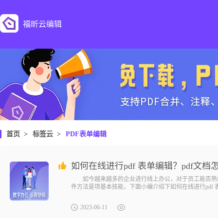
福昕云编辑
首页
>
标签云
>
PDF表单编辑
如何在线进行pdf 表单编辑？pdf文档
如今越来越多的企业进行线上办公，对于员工能否熟练操
件方法是项基本技能，下面小编介绍下如何在线进行pdf 
2023-06-11