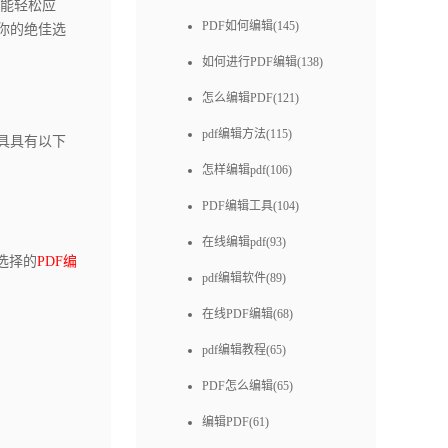
能轻松应
PDF如何编辑(145)
你的绝佳选
如何进行PDF编辑(138)
怎么编辑PDF(121)
pdf编辑方法(115)
具具有以下
怎样编辑pdf(106)
PDF编辑工具(104)
在线编辑pdf(93)
选择的
PDF编
pdf编辑软件(89)
在线PDF编辑(68)
pdf编辑教程(65)
PDF怎么编辑(65)
编辑PDF(61)