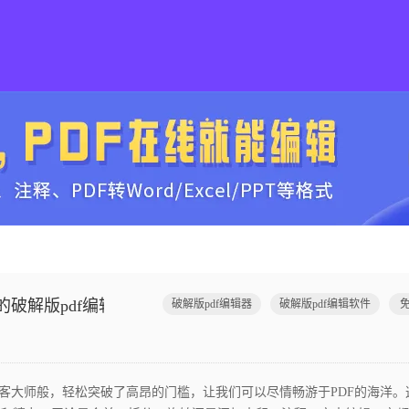
的破解版pdf编辑器？
破解版pdf编辑器
破解版pdf编辑软件
免
黑客大师般，轻松突破了高昂的门槛，让我们可以尽情畅游于PDF的海洋。