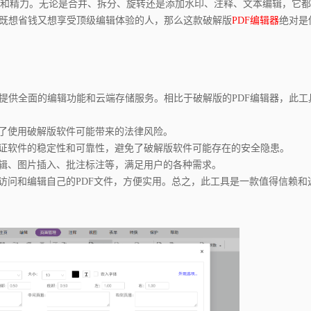
和精力。无论是合并、拆分、旋转还是添加水印、注释、文本编辑，它都
个既想省钱又想享受顶级编辑体验的人，那么这款破解版
PDF编辑器
绝对是
，提供全面的编辑功能和云端存储服务。相比于破解版的PDF编辑器，此工
免了使用破解版软件可能带来的法律风险。
保证软件的稳定性和可靠性，避免了破解版软件可能存在的安全隐患。
编辑、图片插入、批注标注等，满足用户的各种需求。
地访问和编辑自己的PDF文件，方便实用。总之，此工具是一款值得信赖和