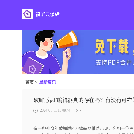
福昕云编辑
首页
>
最新资讯
破解版pdf编辑器真的存在吗？有没有可靠
2024-01-11 18:09:44
有一种神奇的破解版PDF编辑器悄然出现，宛如一位