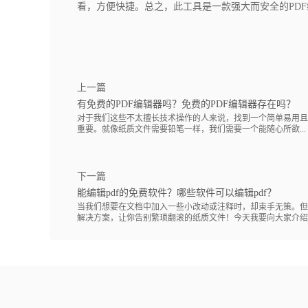
看，方便快捷。总之，此工具是一款强大而安全的PD
上一篇
有免费的PDF编辑器吗？免费的PDF编辑器存在吗？
对于我们这些不太擅长技术操作的人来说，找到一个简单易用且
重要。就像纸质文件需要铅笔一样，我们需要一个能随心所欲...
下一篇
能编辑pdf的免费软件？哪些软件可以编辑pdf？
当我们想要在文档中加入一些小改动或注释时，却束手无策。但
解决方案，让你告别繁琐翻滚的纸质文件！今天我要向大家介绍一.