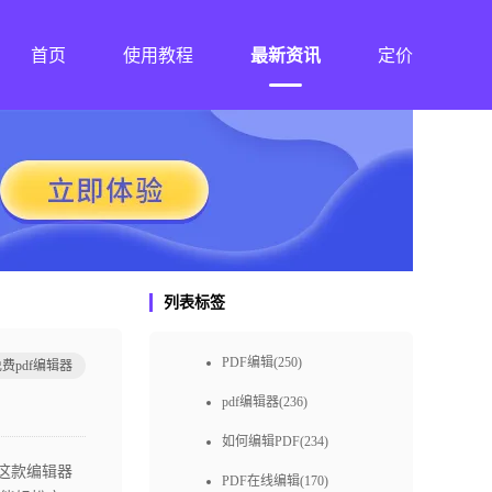
首页
使用教程
最新资讯
定价
列表标签
PDF编辑(250)
费pdf编辑器
pdf编辑器(236)
如何编辑PDF(234)
这款编辑器
PDF在线编辑(170)