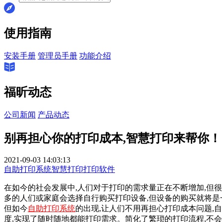
使用指南
安装手册
管理员手册
功能介绍
福昕动态
公司新闻
产品动态
别再担心你的打印成本,智慧打印来帮你！
2021-09-03 14:03:13
自助打印系统
智慧打印
打印软件
在如今的社会发展中,人们对于打印的需求量正在不断增加,但
多的人们或家庭会选择自行购买打印设备,但设备的购买就将是
但如今
自助打印系统
的出现,让人们不用再担心打印成本问题,
度,实现了随时随地都能打印需求。简化了繁琐的打印流程,不