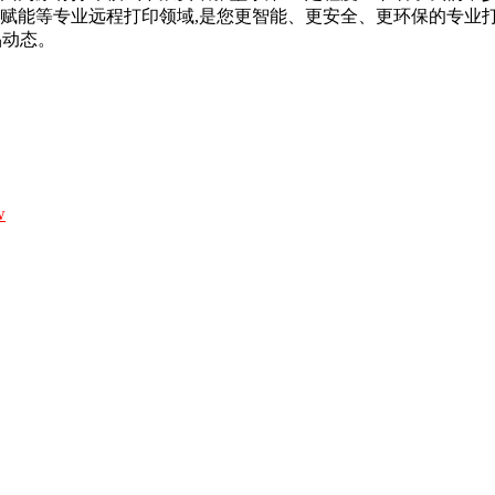
商赋能等专业远程打印领域,是您更智能、更安全、更环保的专业
品动态。
；
w