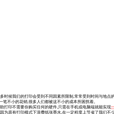
很多时候我们的打印会受到不同因素所限制,常常受到时间与地点的
一笔不小的花销,很多人们都被这不小的成本所困扰着。
自助打印不需要你购买任何的硬件,只需在手机或电脑端就能实现
会因为原有打印模式下浪费纸张墨水,在一定程度上节省了我们不