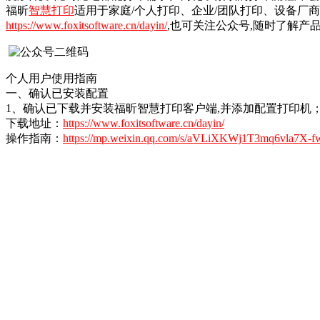
福昕
智慧打印
适用于家庭/个人打印、企业/团队打印、设备厂
https://www.foxitsoftware.cn/dayin/
,也可关注公众号,随时了解产
个人用户使用指南
一、确认已安装配置
1、确认已下载并安装福昕智慧打印客户端,并添加配置打印机
下载地址：
https://www.foxitsoftware.cn/dayin/
操作指南：
https://mp.weixin.qq.com/s/aVLiXKWj1T3mq6vla7X-f