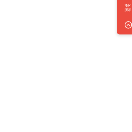
预约
演示