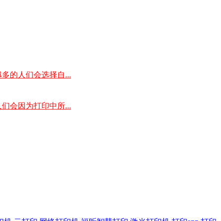
的人们会选择自...
会因为打印中所...