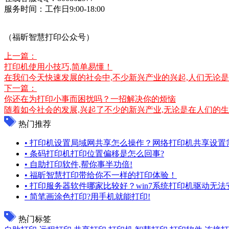
服务时间：工作日9:00-18:00
（福昕智慧打印公众号）
上一篇：
打印机使用小技巧,简单易懂！
在我们今天快速发展的社会中,不少新兴产业的兴起,人们无论是
下一篇：
你还在为打印小事而困扰吗？一招解决你的烦恼
随着如今社会的发展,兴起了不少的新兴产业,无论是在人们的生
热门推荐
• 打印机设置局域网共享怎么操作？网络打印机共享设置
• 条码打印机打印位置偏移是怎么回事?
• 自助打印软件,帮你事半功倍!
• 福昕智慧打印带给你不一样的打印体验！
• 打印服务器软件哪家比较好？win7系统打印机驱动无
• 简笔画涂色打印?用手机就能打印!
热门标签