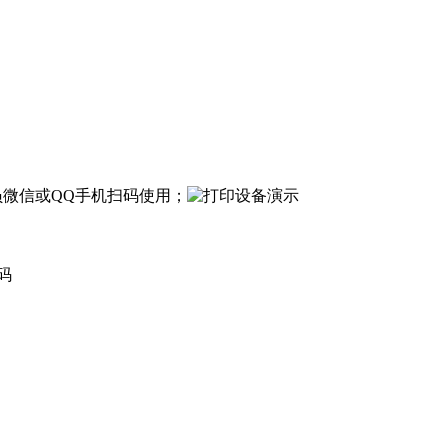
员微信或QQ手机扫码使用；
码