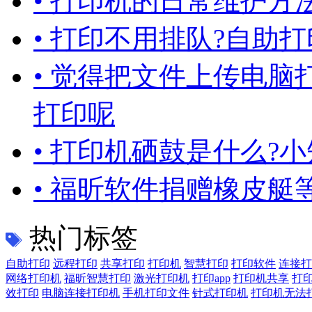
• 打印机的日常维护方
• 打印不用排队?自助打
• 觉得把文件上传电脑
打印呢
• 打印机硒鼓是什么?小
• 福昕软件捐赠橡皮
热门标签
自助打印
远程打印
共享打印
打印机
智慧打印
打印软件
连接打
网络打印机
福昕智慧打印
激光打印机
打印app
打印机共享
打
效打印
电脑连接打印机
手机打印文件
针式打印机
打印机无法