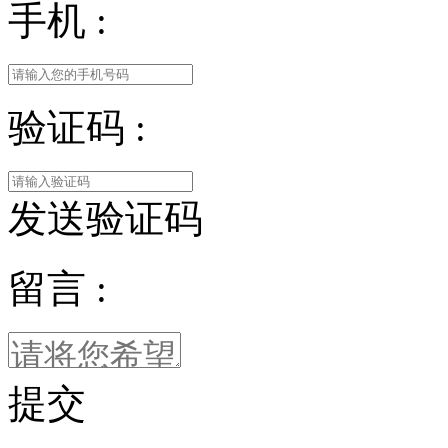
手机 :
验证码 :
发送验证码
留言 :
提交