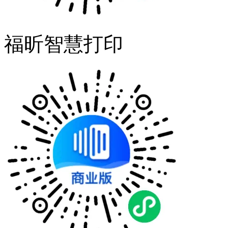
福昕智慧打印