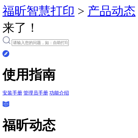
福昕智慧打印
>
产品动态
来了！
使用指南
安装手册
管理员手册
功能介绍
福昕动态