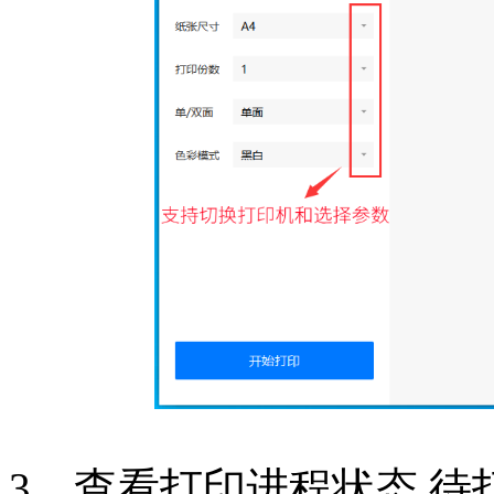
3、查看打印进程状态,