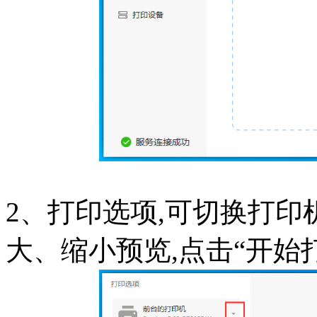
2、打印选项,可切换打印
大、缩小预览,点击“开始