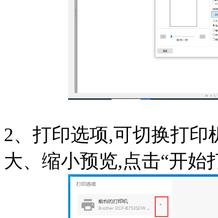
2、打印选项,可切换打印
大、缩小预览,点击“开始