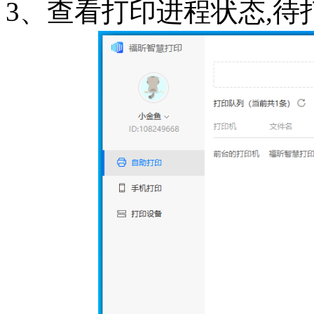
3、查看打印进程状态,待