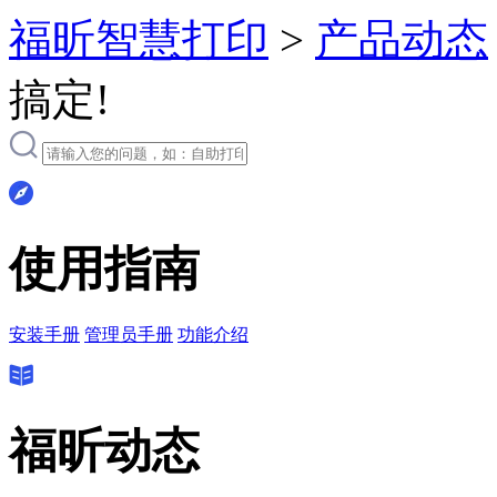
福昕智慧打印
>
产品动态
搞定!
使用指南
安装手册
管理员手册
功能介绍
福昕动态