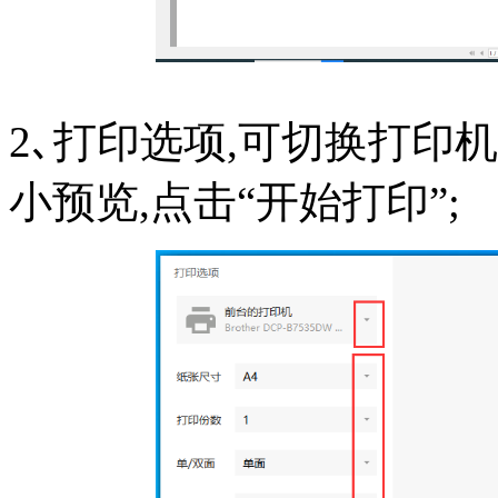
2､打印选项,可切换打印
小预览,点击“开始打印”;