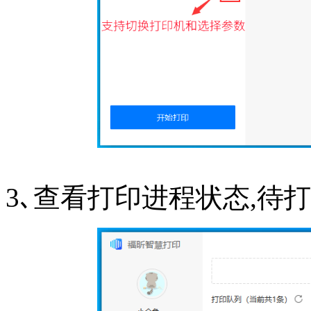
3､查看打印进程状态,待