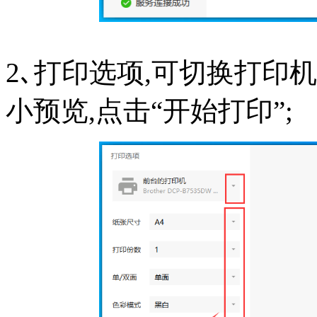
2､打印选项,可切换打印
小预览,点击“开始打印”;