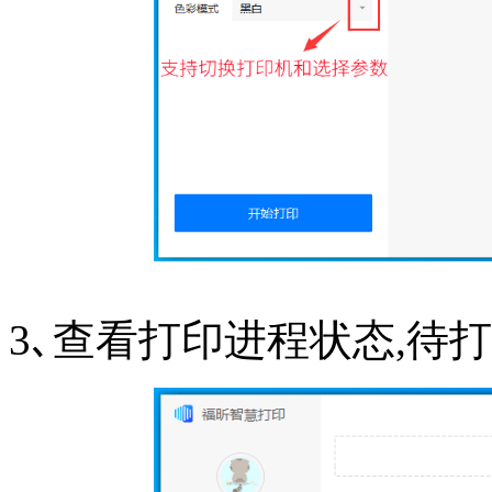
3､查看打印进程状态,待