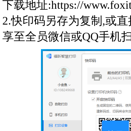
下载地址:https://www.foxits
2.快印码另存为复制,或
享至全员微信或QQ手机扫