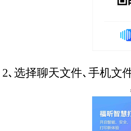
2､选择聊天文件､手机文件