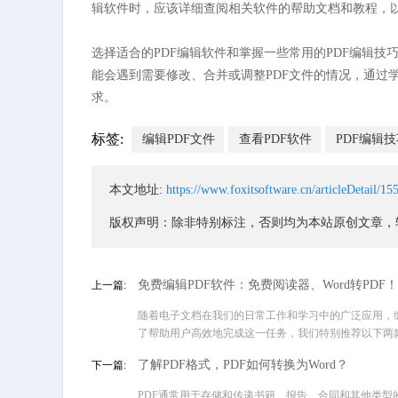
辑软件时，应该详细查阅相关软件的帮助文档和教程，
选择适合的PDF编辑软件和掌握一些常用的PDF编辑技
能会遇到需要修改、合并或调整PDF文件的情况，通过
求。
标签:
编辑PDF文件
查看PDF软件
PDF编辑技
本文地址:
https://www.foxitsoftware.cn/articleDetail/15
版权声明：除非特别标注，否则均为本站原创文章，
免费编辑PDF软件：免费阅读器、Word转PDF！
上一篇:
​随着电子文档在我们的日常工作和学习中的广泛应用，
了帮助用户高效地完成这一任务，我们特别推荐以下两款免费
了解PDF格式，PDF如何转换为Word？
下一篇:
​PDF通常用于存储和传递书籍、报告、合同和其他类型