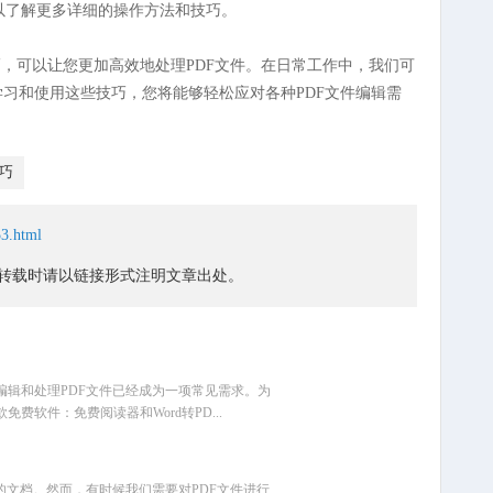
以了解更多详细的操作方法和技巧。
巧，可以让您更加高效地处理PDF文件。在日常工作中，我们可
学习和使用这些技巧，您将能够轻松应对各种PDF文件编辑需
巧
53.html
转载时请以链接形式注明文章出处。
编辑和处理PDF文件已经成为一项常见需求。为
软件：免费阅读器和Word转PD...
的文档。然而，有时候我们需要对PDF文件进行