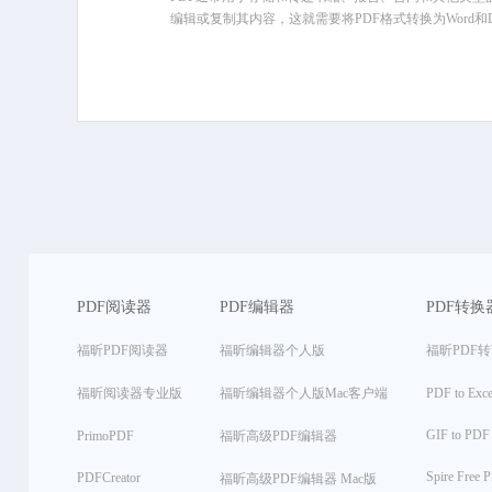
编辑或复制其内容，这就需要将PDF格式转换为Word和DO
PDF阅读器
PDF编辑器
PDF转换
福昕PDF阅读器
福昕编辑器个人版
福昕PDF转W
福昕阅读器专业版
福昕编辑器个人版Mac客户端
PDF to Exce
GIF to PDF 
PrimoPDF
福昕高级PDF编辑器
Spire Free 
PDFCreator
福昕高级PDF编辑器 Mac版