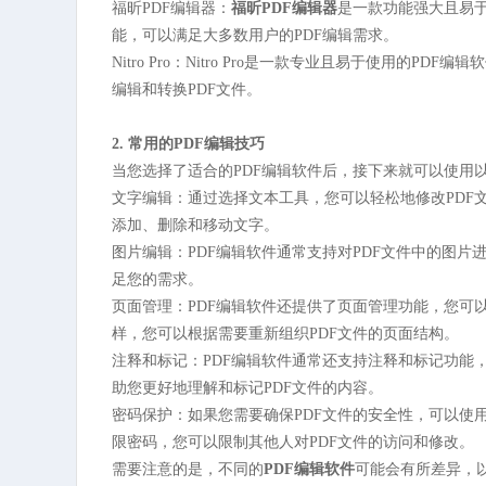
福昕PDF编辑器：
福昕PDF编辑器
是一款功能强大且易于
能，可以满足大多数用户的PDF编辑需求。
Nitro Pro：Nitro Pro是一款专业且易于使用的
编辑和转换PDF文件。
2. 常用的PDF编辑技巧
当您选择了适合的PDF编辑软件后，接下来就可以使用以
文字编辑：通过选择文本工具，您可以轻松地修改PDF
添加、删除和移动文字。
图片编辑：PDF编辑软件通常支持对PDF文件中的图
足您的需求。
页面管理：PDF编辑软件还提供了页面管理功能，您可
样，您可以根据需要重新组织PDF文件的页面结构。
注释和标记：PDF编辑软件通常还支持注释和标记功能
助您更好地理解和标记PDF文件的内容。
密码保护：如果您需要确保PDF文件的安全性，可以使
限密码，您可以限制其他人对PDF文件的访问和修改。
需要注意的是，不同的
PDF编辑软件
可能会有所差异，