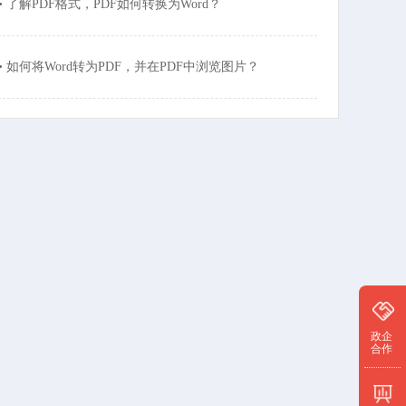
• 了解PDF格式，PDF如何转换为Word？
• 如何将Word转为PDF，并在PDF中浏览图片？
政企
合作