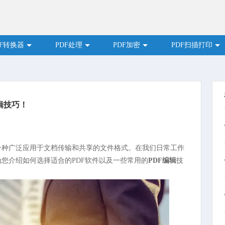
DF转换器
PDF处理
PDF加密
PDF扫描打印
辑技巧！
式文档格式）是一种广泛应用于文档传输和共享的文件格式。在我们日常工作
为您介绍如何选择适合的PDF软件以及一些常用的
PDF编辑
技