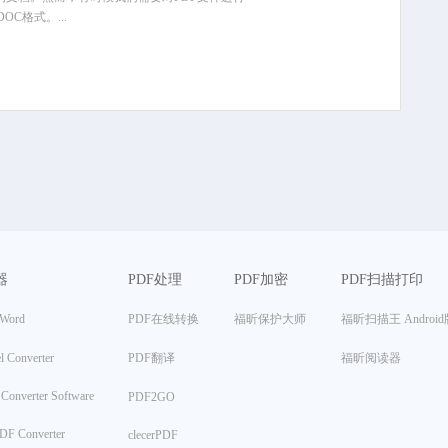
C格式。...
器
PDF处理
PDF加密
PDF扫描打印
ord
PDF在线转换
福昕保护大师
福昕扫描王 Android
l Converter
PDF翻译
福昕阅读器
Converter Software
PDF2GO
PDF Converter
clecerPDF