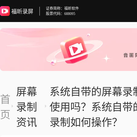
证券简称：福昕软件
福昕录屏
股票代码：688095
屏幕
系统自带的屏幕录
首
录制
使用吗？系统自带
页
资讯
录制如何操作？