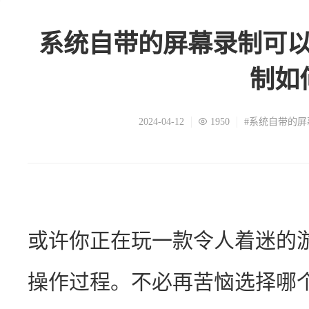
系统自带的屏幕录制可
制如
2024-04-12
1950
#系统自带的屏
或许你正在玩一款令人着迷的
操作过程。不必再苦恼选择哪