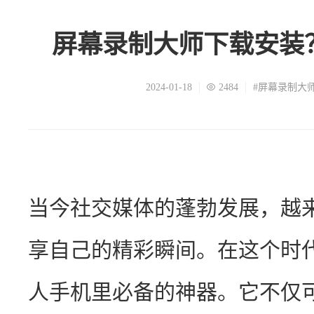
屏幕录制大师下载安装
2024-01-18
2484
#屏幕录制大
当今社交媒体的蓬勃发展，越
享自己的精彩瞬间。在这个时
人手机里必备的神器。它不仅