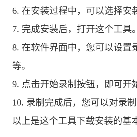
6. 在安装过程中，可以选择
7. 完成安装后，打开这个工具
8. 在软件界面中，您可以设
等。
9. 点击开始录制按钮，即可开
10. 录制完成后，您可以对
以上是这个工具下载安装的基