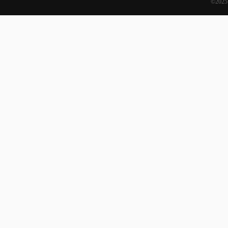
©2025 