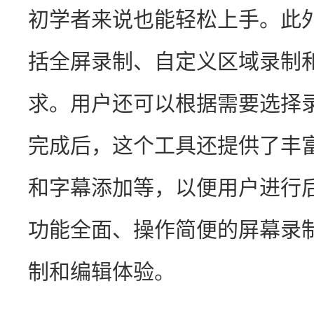
初学者来说也能轻松上手。此
括全屏录制、自定义区域录制
求。用户还可以根据需要选择
完成后，这个工具还提供了丰
和字幕添加等，以便用户进行
功能全面、操作简便的屏幕录
制和编辑体验。