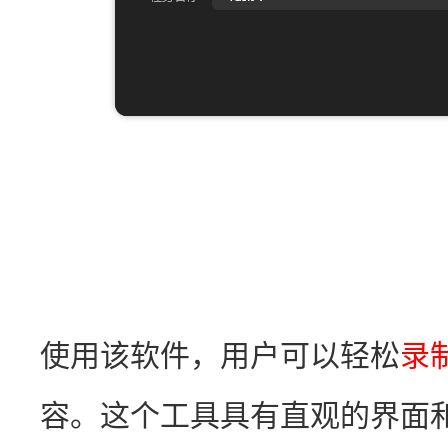
使用该软件，用户可以轻松
录
容。这个工具具有直观的界面