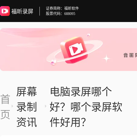
证券简称：福昕软件
福昕录屏
股票代码：688095
屏幕
电脑录屏哪个
首
录制
好？哪个录屏软
页
资讯
件好用？