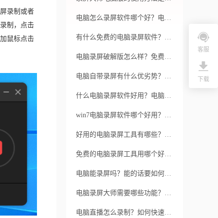
屏录制或者
电脑怎么录屏软件哪个好？电脑怎么录屏？
录制，点击
有什么免费的电脑录屏软件？录制视频时屏幕闪烁如何解决？
加鼠标点击
客服
电脑录屏破解版怎么样？免费的录屏软件是否真的可靠？
电脑自带录屏有什么优劣势？如何使用福昕录屏大师进行更高质量的录屏？
下载
什么电脑录屏软件好用？电脑录屏软件如何录屏？
win7电脑录屏软件哪个好用？电脑录屏有什么技巧？
好用的电脑录屏工具有哪些？电脑录屏工具怎么使用？
免费的电脑录屏工具用哪个好？电脑录屏需注意哪些问题？
电脑能录屏吗？能的话要如何操作？
电脑录屏大师需要哪些功能？如何使用福昕录屏大师进行高质量的录屏？
电脑直播怎么录制？如何快速高效录制电脑直播视频？