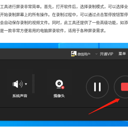
工具进行屏录非常简单。首先，打开软件后，选择录制模式，可以选择全
开始录制屏幕上的所有操作。在录制过程中，可以通过点击暂停按钮暂停
会自动保存录制的视频文件。同时，此工具还提供了一些高级功能，如添
是一款非常方便易用的电脑屏录软件，适用于各种屏录需求。