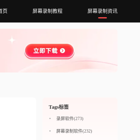
首页
屏幕录制教程
屏幕录制资讯
Tags标签
录屏软件(273)
屏幕录制软件(232)