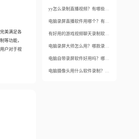
yy怎么录制直播视频？有哪些好用的录屏工具？
电脑录屏直播软件用哪个？有哪些特色？
完美满足各
有好用的游戏视频聊天录制软件吗？录制游戏方法是什么？
制等功能，
电脑录屏大师怎么用？哪款录屏软件比较好用？
用户对于视
电脑自带录屏软件好用吗？哪些免费的录屏软件比较推荐？
电脑摄像头用什么软件录制？如何录制？