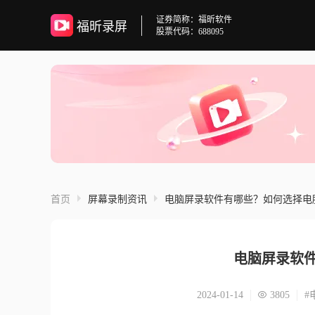
证券简称：福昕软件
福昕录屏
股票代码：688095
首页
屏幕录制资讯
电脑屏录软件有哪些？如何选择电
电脑屏录软
2024-01-14
3805
#