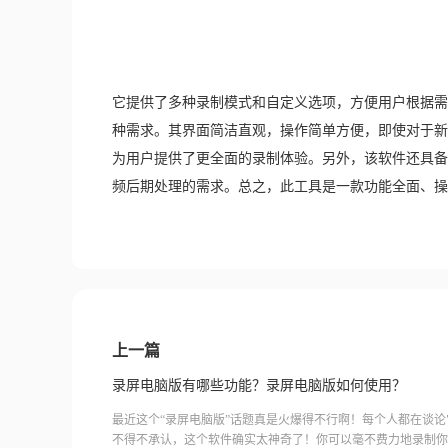
它提供了多种录制模式和自定义选项，方便用户根据需
种需求。其界面简洁直观，操作简单方便，即使对于新
为用户提供了更全面的录制体验。另外，该软件还具备
频后期处理的需求。总之，此工具是一款功能全面、操
上一篇
录屏电脑版有哪些功能？录屏电脑版如何使用？
最近这个“录屏电脑版”话题真是火爆得不行啊！每个人都在谈
不得不承认，这个软件确实太神奇了！你可以毫不费力地录制你