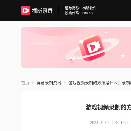
证券简称：福昕软件
福昕录屏
股票代码：688095
首页
屏幕录制资讯
游戏视频录制的方法是什么？录制
游戏视频录制的
2024-01-07
1975