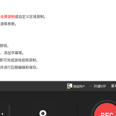
如
全屏录制
或自定义区域录制。
来源等参数。
。
”按钮。
辑、添加字幕等。
钮即可完成游戏视频录制。
并进行后期编辑和保存。