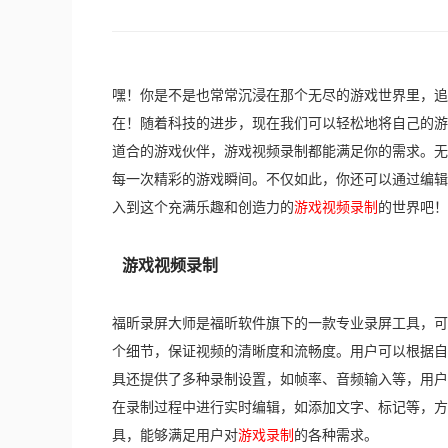
嘿！你是不是也常常沉浸在那个无尽的游戏世界里，追
在！随着科技的进步，现在我们可以轻松地将自己的游
道合的游戏伙伴，游戏视频录制都能满足你的需求。无
每一次精彩的游戏瞬间。不仅如此，你还可以通过编辑
入到这个充满乐趣和创造力的
游戏视频录制
的世界吧！
游戏视频录制
福昕录屏大师是福昕软件旗下的一款专业录屏工具，可
个细节，保证视频的清晰度和流畅度。用户可以根据自
具还提供了多种录制设置，如帧率、音频输入等，用户
在录制过程中进行实时编辑，如添加文字、标记等，方
具，能够满足用户对
游戏录制
的各种需求。