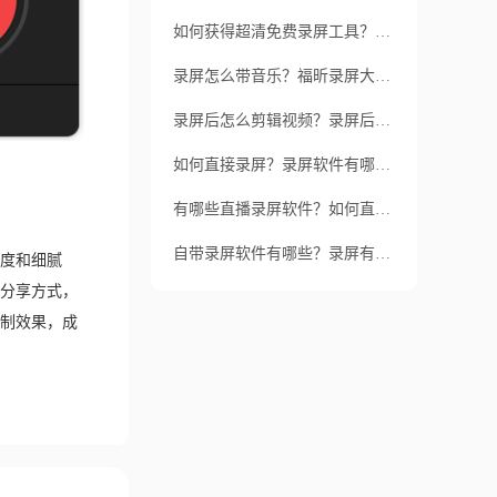
如何获得超清免费录屏工具？怎么样利用福昕录屏大师获得超清录制？
录屏怎么带音乐？福昕录屏大师的有哪些优点？
录屏后怎么剪辑视频？录屏后剪辑视频用哪个软件好？
如何直接录屏？录屏软件有哪些功能？
有哪些直播录屏软件？如何直播录屏？
自带录屏软件有哪些？录屏有什么方法
度和细腻
分享方式，
制效果，成