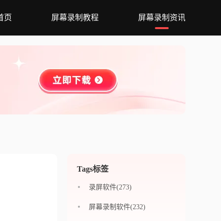
首页
屏幕录制教程
屏幕录制资讯
Tags标签
录屏软件(273)
屏幕录制软件(232)