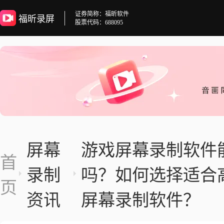
证券简称：福昕软件
福昕录屏
股票代码：688095
屏幕
游戏屏幕录制软件
首
录制
吗？如何选择适合
页
资讯
屏幕录制软件？