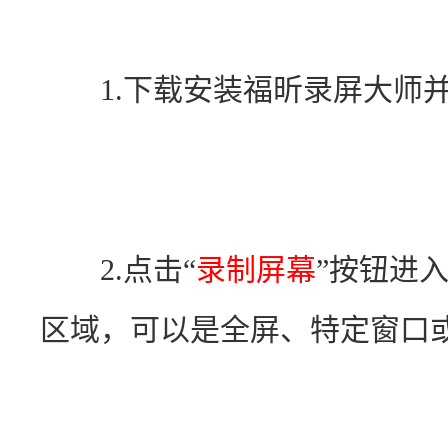
　　1.下载安装福昕录屏大师
　　2.点击“
录制屏幕
”按钮进
区域，可以是全屏、特定窗口