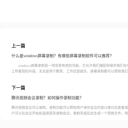
上一篇
什么是windows屏幕录制？有哪些屏幕录制软件可以推荐？
windows屏幕录制是一项非常有用的功能，它允许我们捕捉和保存我们在
上所看到的内容。无论是用于教育、工作还是娱乐，屏幕录制都可以帮助我们
要的信息和操作步骤。那么，什么是windows屏幕录制？有哪些屏
下一篇
腾讯视频会议录制？如何操作录制功能？
腾讯视频会议可以录制，录制功能可以帮助用户保存会议内容以便日后查看或
户可以在会议开始前选择是否录制会议，录制完成后会生成一个视频文件，用
腾讯视频会议的云端存储空间中查看和下载录制的视频。需要注意的是，录制
需要额外的存储空间和费用，用户需要根据自己的需求选择是否开启录制功能