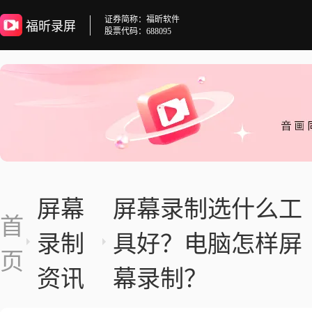
证券简称：福昕软件
福昕录屏
股票代码：688095
屏幕
屏幕录制选什么工
首
录制
具好？电脑怎样屏
页
资讯
幕录制？