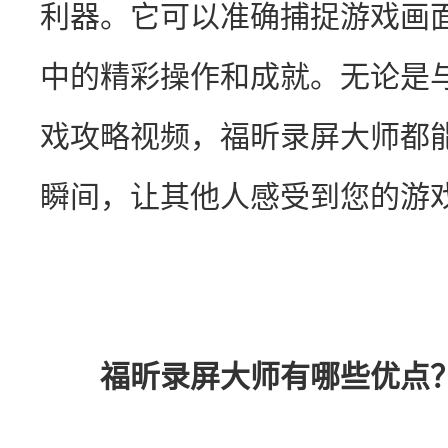
利器。它可以准确捕捉游戏画
中的精彩操作和成就。无论是
戏攻略视频，福昕录屏大师都
瞬间，让其他人感受到您的游
福昕录屏大师有哪些优点