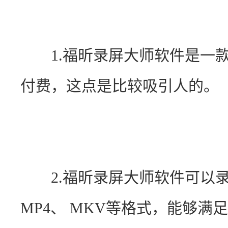
　　1.福昕录屏大师软件是一
付费，这点是比较吸引人的。
　　2.福昕录屏大师软件可以录
MP4、 MKV等格式，能够