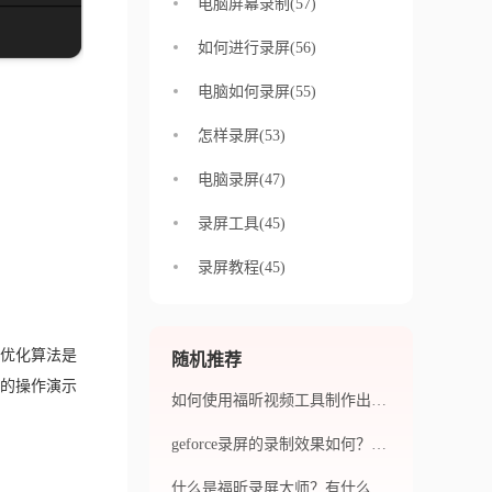
电脑屏幕录制(57)
如何进行录屏(56)
电脑如何录屏(55)
怎样录屏(53)
电脑录屏(47)
录屏工具(45)
录屏教程(45)
优化算法是
随机推荐
的操作演示
如何使用福昕视频工具制作出令人惊叹的视频呢？如何利用福昕视频工具的各种功能来提高视频质量呢？
geforce录屏的录制效果如何？它的操作难度大吗？
什么是福昕录屏大师？有什么特色呢？