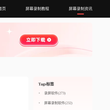
首页
屏幕录制教程
屏幕录制资讯
Tags标签
录屏软件(273)
屏幕录制软件(232)