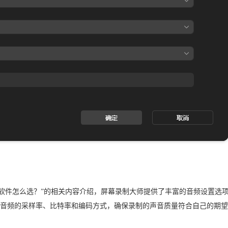
屏软件怎么选？”的相关内容介绍，屏幕录制大师提供了丰富的音频设置选
音频的采样率、比特率和编码方式，确保录制的声音质量符合自己的期望