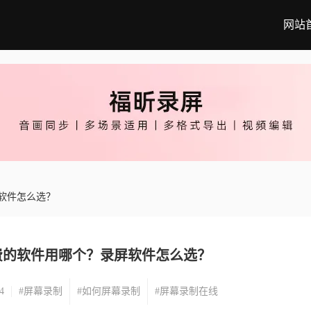
网站
软件怎么选？
费的软件用哪个？录屏软件怎么选？
4
#屏幕录制
#如何屏幕录制
#屏幕录制在线