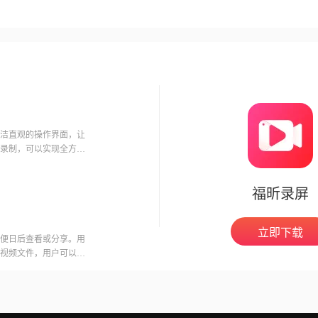
洁直观的操作界面，让
录制，可以实现全方位
具
福昕录屏
立即下载
便日后查看或分享。用
视频文件，用户可以在
意的是，录制会议可能
开启录制功能。福昕视
用户录制高质量的视频