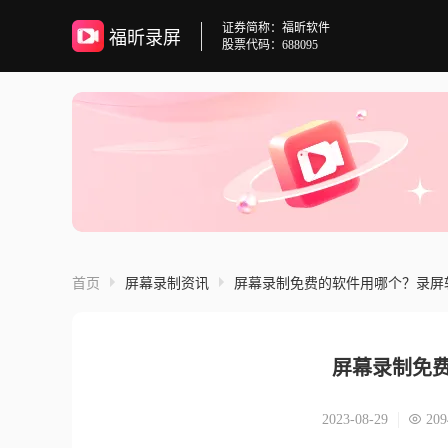
证券简称：福昕软件
福昕录屏
股票代码：688095
首页
屏幕录制资讯
屏幕录制免费的软件用哪个？录屏
屏幕录制免
2023-08-29
209