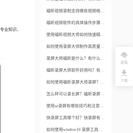
福昕视频录制支持哪些视频格式？录制过程中是否会有卡顿问题？
福昕视频软件的具体操作步骤是怎样的？它支持哪些视频格式？
专业知识、
使用福昕视频大师如何快速精准地剪辑视频？如何压缩视频大小而不影响画质？
如何使用录屏大师制作高质量的教学视频？录屏大师有哪些常见的使用问题需要注意？
录屏大师福昕是什么？有什么特色呢？
客服
福昕录屏大师软件好用吗？有何亮点呢？
下载
如何使用福昕录屏大师录屏？其有哪些优势？
怎么样可以录长屏？福昕录屏大师的优点有哪些？
使用az录屏有哪些技巧和注意事项呢？az录屏的录制效果如何呢？
快录屏工具哪个好？快录屏有哪些优点？
如何使用window10 录屏工具？使用window录屏 10有哪些方法和技巧？？