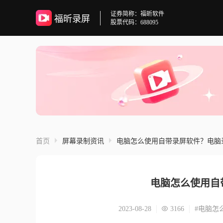
证券简称：福昕软件
福昕录屏
股票代码：688095
首页
屏幕录制资讯
电脑怎么使用自带录屏软件？电脑
电脑怎么使用自
2023-08-28
3166
#电脑怎