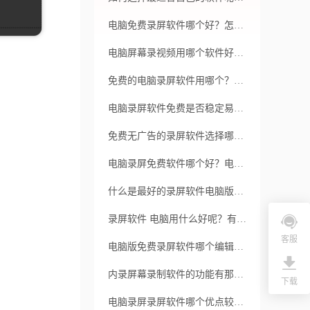
电脑免费录屏软件哪个好？怎么录制鼠标移动轨迹？
电脑屏幕录视频用哪个软件好？电脑屏幕如何录视频？
免费的电脑录屏软件用哪个？录屏软件对操作系统有何要求？
电脑录屏软件免费是否稳定易用？是否能够满足不同需求？
免费无广告的录屏软件选择哪个？录屏模糊是何种原因所致？
电脑录屏免费软件哪个好？电脑录屏软件怎么使用？
什么是最好的录屏软件电脑版免费的呢？如何选择适合自己的录屏软件呢？
录屏软件 电脑用什么好呢？有哪些优点呢？
客服
电脑版免费录屏软件哪个编辑功能好？录屏软件有保密性吗？
内录屏幕录制软件的功能有那些？福昕录屏大师值得推荐吗？
下载
电脑录屏录屏软件哪个优点较多？软件的选择要考虑什么？