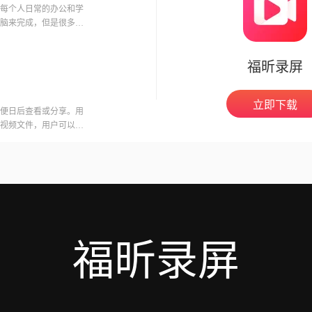
每个人日常的办公和学
脑来完成，但是很多朋
件受欢
福昕录屏
立即下载
便日后查看或分享。用
视频文件，用户可以在
意的是，录制会议可能
开启录制功能。福昕视
用户录制高质量的视频
福昕录屏