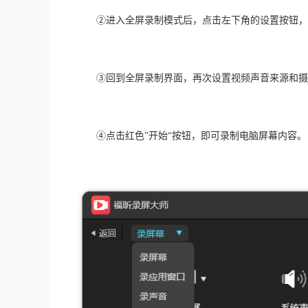
　　②进入全屏录制模式后，点击左下角的设置按钮，
　　③回到全屏录制界面，再次设置视频声音来源和摄
　　④点击红色”开始“按钮，即可录制电脑屏幕内容。