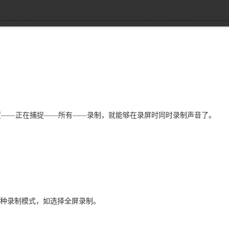
击设置——正在捕捉——所有——录制，就能够在录屏时同时录制声音了。
种录制模式，如选择全屏录制。