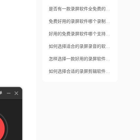
是否有一款录屏软件全免费的？是否能够满足基本录屏需求呢？
免费好用的录屏软件哪个录制选项多？录屏软件会对电脑性能产生影响吗？
好用的免费录屏软件哪个支持实时预览和编辑？需考虑什么？
如何选择适合的录屏录音的软件？如何保证软件的质量和安全性呢？
怎样选择一款好用的录屏软件免费的？它又有哪些优点呢？
如何选择合适的录屏剪辑软件？如何学习与运用录屏剪辑软件？