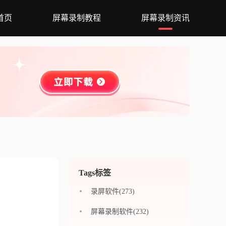
首页
屏幕录制教程
屏幕录制资讯
Tags标签
录屏软件(273)
屏幕录制软件(232)