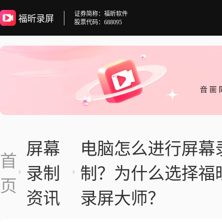
证券简称：福昕软件
福昕录屏
股票代码：688095
屏幕
电脑怎么进行屏幕
首
录制
制？为什么选择福
页
资讯
录屏大师？