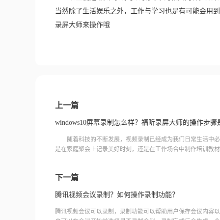
当然除了生活娱乐之外，工作与学习也是有可能会用到
录屏大师来操作哦
上一篇
windows10屏幕录制怎么样？福昕录屏大师的操作步骤
随着科技的不断发展，视频录制已经成为我们日常生活中必
是在家庭聚会上记录美好时刻，还是在工作场合中制作培训教材
要的作用。然而，对于许多Windows 10用户来说，如何在操作
下一篇
腾讯视频会议录制？如何操作录制功能？
腾讯视频会议可以录制，录制功能可以帮助用户保存会议内容以