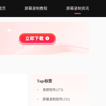
首页
屏幕录制教程
屏幕录制资讯
Tags标签
录屏软件(273)
屏幕录制软件(232)