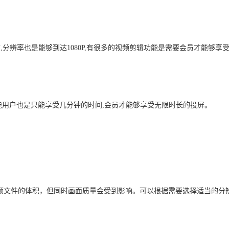
质,分辨率也是能够到达1080P,有很多的视频剪辑功能是需要会员才能够享
能用户也是只能享受几分钟的时间,会员才能够享受无限时长的投屏。
频文件的体积，但同时画面质量会受到影响。可以根据需要选择适当的分