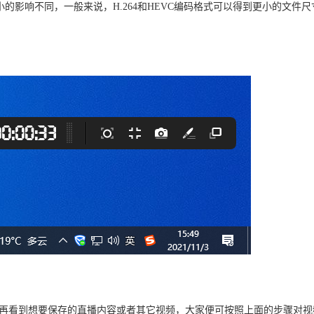
的影响不同，一般来说，H.264和HEVC编码格式可以得到更小的文件
果再看到想要保存的直播内容或者其它视频，大家便可按照上面的步骤对视