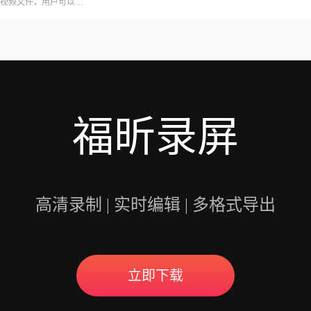
视频文件，用户可以在
意的是，录制会议可能
开启录制功能。福昕视
用户录制高质量的视频
福昕录屏
高清录制 | 实时编辑 | 多格式导出
立即下载