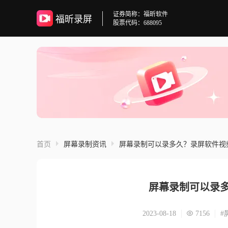
证券简称：福昕软件
福昕录屏
股票代码：688095
首页
屏幕录制资讯
屏幕录制可以录多久？录屏软件视
屏幕录制可以录
2023-08-18
7156
#