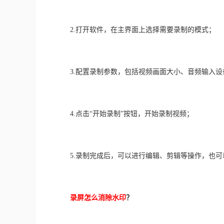
　　2.打开软件，在主界面上选择需要录制的模式；
　　3.配置录制参数，包括视频画面大小、音频输入设
　　4.点击“开始录制”按钮，开始录制视频；
　　5.录制完成后，可以进行编辑、剪辑等操作，也
录屏怎么消除水印
？