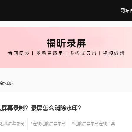
网站
除水印？
么屏幕录制？录屏怎么消除水印？
上怎么屏幕录制
#在线电脑屏幕录制
#电脑屏幕录制在线工具