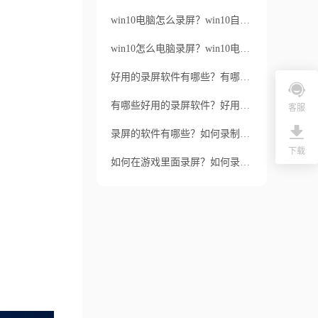
win10电脑怎么录屏？win10自带的录屏软件功能强大吗？
win10怎么电脑录屏？win10电脑录屏用哪个软件好？
好用的录屏软件有哪些？有哪些特色呢？
有哪些好用的录屏软件？好用的录屏软件有哪些特色？
客服
录屏的软件有哪些？如何录制白板视频？
下载
如何在游戏里面录屏？如何录制屏幕的鼠标移动轨迹？