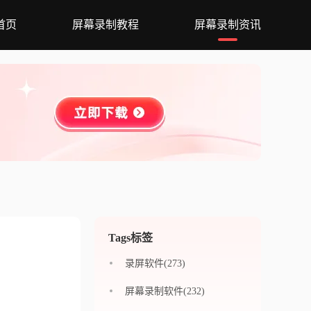
首页
屏幕录制教程
屏幕录制资讯
Tags标签
录屏软件(273)
屏幕录制软件(232)