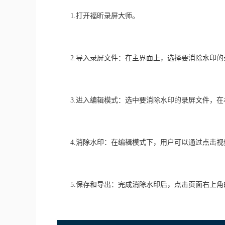
　　1.打开福昕录屏大师。
　　2.导入录屏文件：在主界面上，选择要消除水印
　　3.进入编辑模式：选中要消除水印的录屏文件，在
　　4.消除水印：在编辑模式下，用户可以通过点击
　　5.保存和导出：完成消除水印后，点击页面右上角