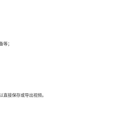
备等；
可以直接保存或导出视频。