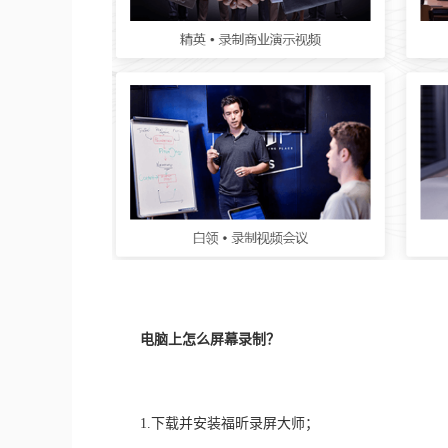
电脑上怎么屏幕录制？
　　1.下载并安装福昕录屏大师；