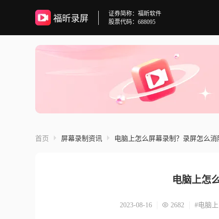
证券简称：福昕软件
福昕录屏
股票代码：688095
首页
屏幕录制资讯
电脑上怎么屏幕录制？录屏怎么消
电脑上怎
2023-08-16
2682
#电脑