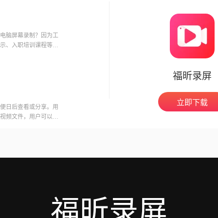
电脑屏幕录制？因为工
示、入职培训课程等
一款，喜欢
福昕录屏
立即下载
便日后查看或分享。用
视频文件，用户可以在
意的是，录制会议可能
开启录制功能。福昕视
用户录制高质量的视频
福昕录屏