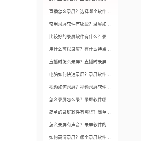
直播怎么录屏？选择哪个软件呢？
常用录屏软件有哪些？录屏如何避免卡顿？
比较好的录屏软件有什么？录屏软件的常用功能有哪些？
用什么可以录屏？有什么特点呢？
直播时怎么录屏？直播时录屏用什么软件好？
电脑如何快速录屏？录屏软件有哪些基本的功能？
视频如何录屏？视频录屏软件哪个比较好？
怎么录屏怎么录？录屏软件哪个靠谱？
简单的录屏软件有哪些？简单的录屏软件有哪些？
怎么录屏有声音？录屏软件的选择要点是什么？
如何高清录屏？哪个录屏软件录制更高清？