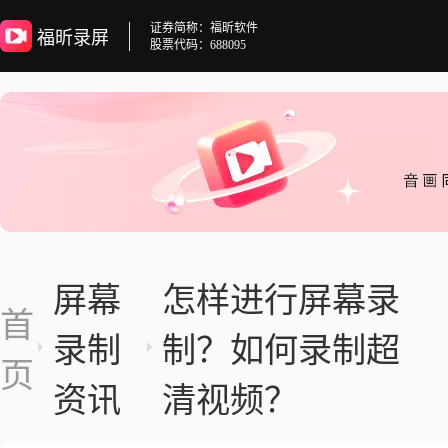
证券简称：福昕软件
福昕录屏
股票代码：688095
屏幕
怎样进行屏幕录
首
录制
制？如何录制超
页
资讯
清视频？