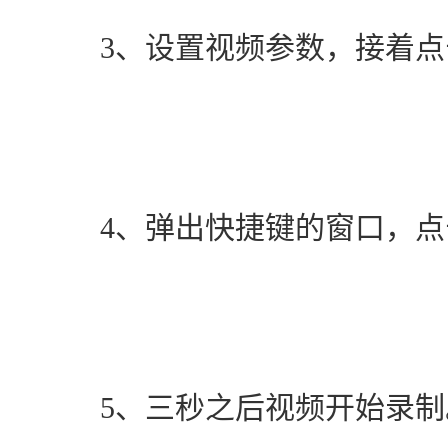
　　3、设置视频参数，接着点击
　　4、弹出快捷键的窗口，
　　5、三秒之后视频开始录制