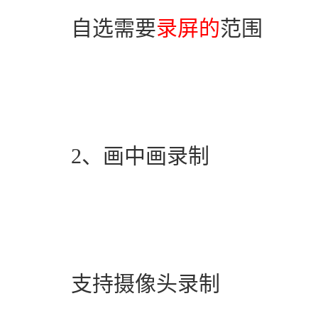
　　自选需要
录屏的
范围
　　2、画中画录制
　　支持摄像头录制