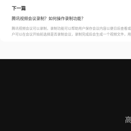
下一篇
腾讯视频会议录制？如何操作录制功能？
腾讯视频会议可以录制，录制功能可以帮助用户保存会议内容以便日后查看或
户可以在会议开始前选择是否录制会议，录制完成后会生成一个视频文件，用
腾讯视频会议的云端存储空间中查看和下载录制的视频。需要注意的是，录制
需要额外的存储空间和费用，用户需要根据自己的需求选择是否开启录制功能
频会议录制福昕录屏大师是一款专业的屏幕录制软件，可以帮助用户录制高质
会议内容。用户可以轻松地录制视频
高