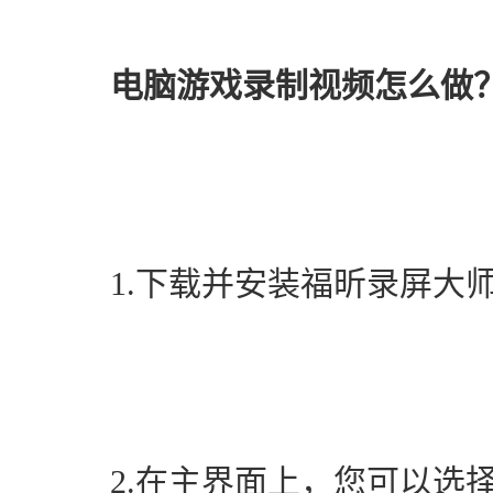
电脑游戏录制视频怎么做
　　1.下载并安装福昕录屏大
　　2.在主界面上，您可以选