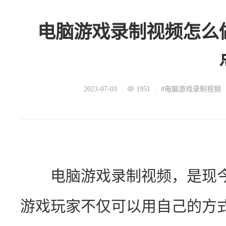
电脑游戏录制视频怎么
2023-07-03
1951
#电脑游戏录制视频
　　电脑游戏录制视频，是现
游戏玩家不仅可以用自己的方