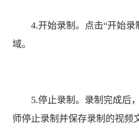
　　4.开始录制。点击“开始
域。
　　5.停止录制。录制完成后
师停止录制并保存录制的视频