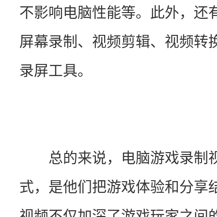
不影响电脑性能等。此外，还
屏幕录制、视频剪辑、视频转
录屏工具。
　　总的来说，电脑游戏录制
式，是他们把游戏体验和分享
视频不仅加深了游戏玩家之间