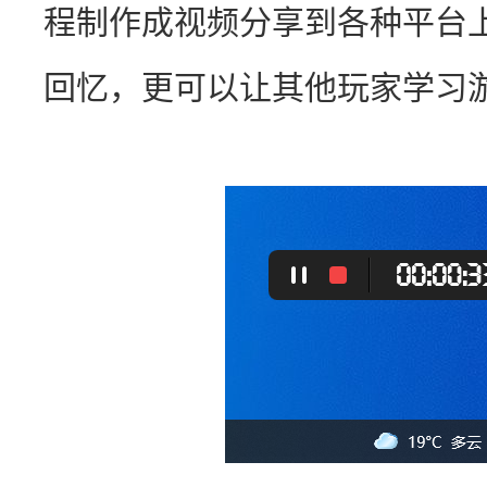
程制作成视频分享到各种平台
回忆，更可以让其他玩家学习