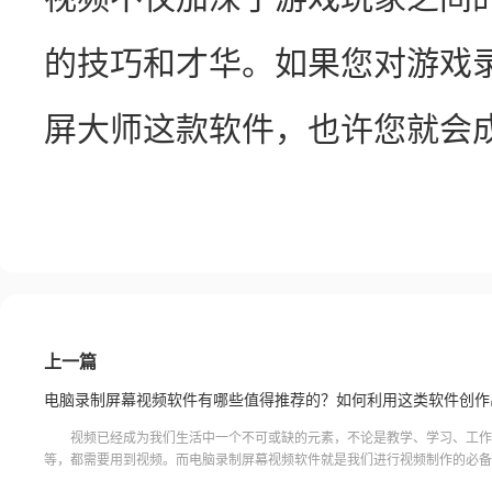
的技巧和才华。如果您对游戏
屏大师这款软件，也许您就会
上一篇
视频已经成为我们生活中一个不可或缺的元素，不论是教学、学习、工作
等，都需要用到视频。而电脑录制屏幕视频软件就是我们进行视频制作的必备
一。所以本文将探讨一下这类软件有哪些值得推荐的，以及如何