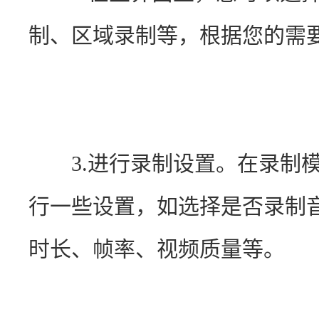
制、区域录制等，根据您的需
　　3.进行录制设置。在录制
行一些设置，如选择是否录制
时长、帧率、视频质量等。