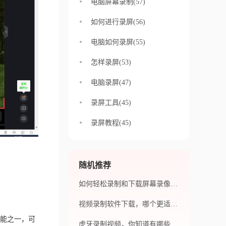
电脑屏幕录制(57)
如何进行录屏(56)
电脑如何录屏(55)
怎样录屏(53)
电脑录屏(47)
录屏工具(45)
录屏教程(45)
随机推荐
如何轻松录制和下载屏幕录像？想要快速录制和下载视频？怎么办？
视频录制软件下载，哪个更适合新手？想要高质量的视频录制软件下载，有什么推荐？
能之一，可
虎牙录制视频，你知道有哪些独特魅力吗？虎牙录制视频，如何让你的才华得以展现？