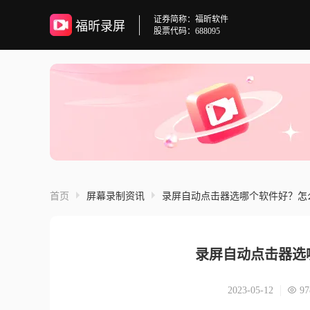
证券简称：福昕软件
福昕录屏
股票代码：688095
首页
屏幕录制资讯
录屏自动点击器选哪个软件好？怎
录屏自动点击器选
2023-05-12
97