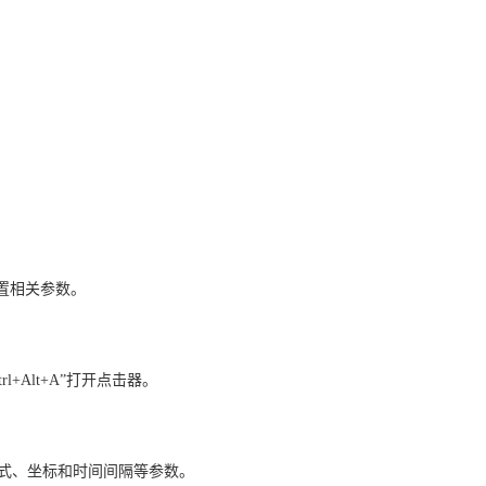
设置相关参数。
+Alt+A”打开点击器。
方式、坐标和时间间隔等参数。