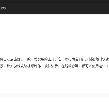
屏自动点击器是一款非常实用的工具，它可以帮助我们在录制视频时快速
景，比如游戏攻略视频制作、软件演示、在线教育等，都可以使用这个工