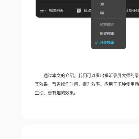
　　通过本文的介绍，我们可以看出福昕录屏大师的录
互效果，节省操作时间，提升效率。应用于多种使用场
生动、更有趣的效果。