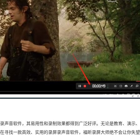
录声音软件，其易用性和录制效果都得到广泛好评。无论是教育、演示、
在寻找一款高效、实用的录屏录声音软件，福昕录屏大师绝不会让你失望