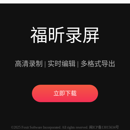
福昕录屏
高清录制 | 实时编辑 | 多格式导出
立即下载
©2025 Foxit Software Incorporated. All rights reserved. 闽ICP备13015634号