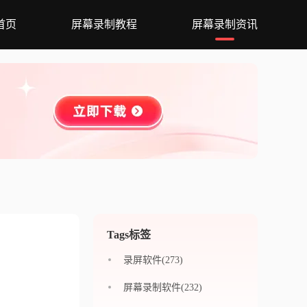
首页
屏幕录制教程
屏幕录制资讯
Tags标签
录屏软件(273)
屏幕录制软件(232)