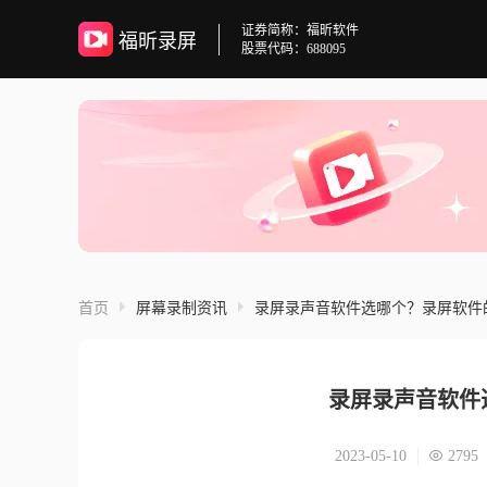
证券简称：福昕软件
福昕录屏
股票代码：688095
首页
屏幕录制资讯
录屏录声音软件选哪个？录屏软件
录屏录声音软件
2023-05-10
2795