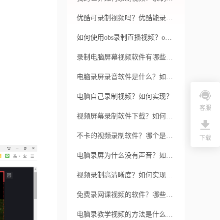
优酷可录制视频吗？优酷能录制视频吗？
。
如何使用obs录制直播视频？obs如何录制直播视频？
录制电脑屏幕视频软件有哪些？如何选择合适的录制电脑屏幕视频软件？
电脑录屏录音软件是什么？如何选择使用？
电脑自己录制视频？如何实现？
客服
视频屏幕录制软件下载？如何下载视频屏幕录制软件？
不卡的视频录制软件？哪个是最好的？
下载
电脑录屏为什么没有声音？如何解决这个问题？
视频录制高清晰度？如何实现高清晰度录制？
免费录网课视频的软件？哪些软件可以免费录制网课视频？
电脑录教学视频的方法是什么？电脑录教学视频的步骤是什么？