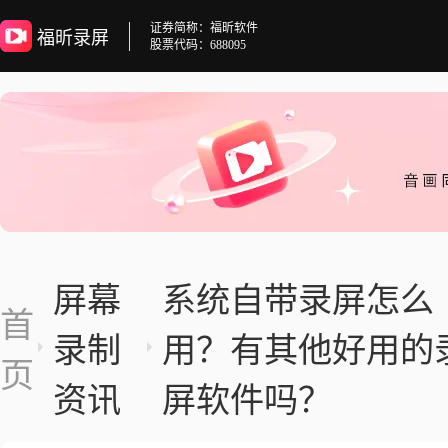
证券简称：福昕软件
福昕录屏
股票代码：688095
屏幕
系统自带录屏怎么
首
录制
用？有其他好用的
页
资讯
屏软件吗？