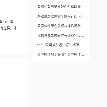
有哪些有声录屏软件？福昕录屏大师在哪些场景下能够发挥其优势呢？
游戏录屏软件哪个好用？如何设置游戏录制画质？
合与不适
录屏软件绿色版哪款操作简单？电脑录屏如何快速完成？
有这样，才
我的世界录屏软件有哪些特点和优势？福昕录屏大师是否适用于我的世界录屏？
win10录屏软件哪个好？福昕录屏大师可以导出哪些视频格式？
录屏软件那个好用？录屏软件的应用场景有哪些？