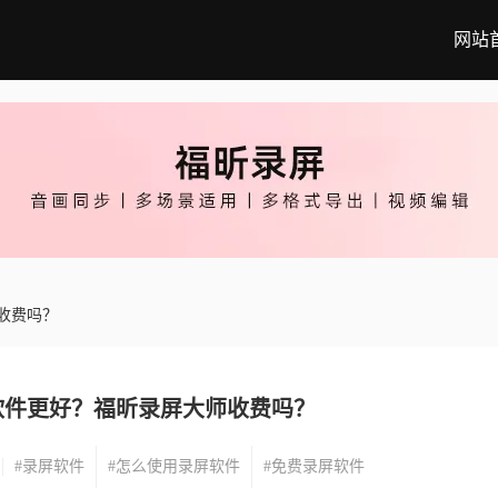
网站
收费吗？
软件更好？福昕录屏大师收费吗？
#录屏软件
#怎么使用录屏软件
#免费录屏软件