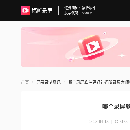
证券简称：福昕软件
福昕录屏
股票代码：688095
首页
屏幕录制资讯
哪个录屏软件更好？福昕录屏大师
哪个录屏
2023-04-15
5153