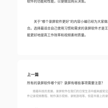
软件的功能和性能，以便做出购买决策。
　　关于“哪个录屏软件更好”的内容小编已经为大家
合。选择最适合自己使用习惯和需求的录屏软件才是王
能更好地提高工作效率和视频素材质量。
上一篇
所有的录屏软件哪个好？录屏有哪些事项需要注意？
随着科技的发展，录屏软件在我们的日常生活中越来越常见
件记录视频教程、制作演示视频、录制游戏等，但是市面上的录
选择。那么所有的录屏软件哪个好？录屏有哪些事项需要注意？