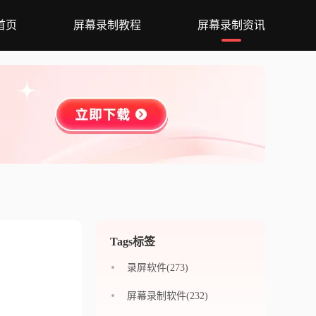
首页
屏幕录制教程
屏幕录制资讯
Tags标签
录屏软件(273)
屏幕录制软件(232)