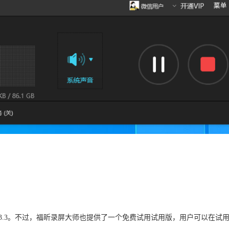
3.3。不过，福昕录屏大师也提供了一个免费试用试用版，用户可以在试