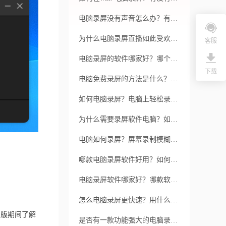
电脑录屏没有声音怎么办？有什么好的软件推荐吗？
为什么电脑录屏直播如此受欢迎？福昕录屏大师有哪些独特的功能？
客服
电脑录屏的软件哪家好？哪个软件靠谱？
下载
电脑免费录屏的方法是什么？哪款录屏软件好用？
如何电脑录屏？电脑上轻松录制视频哪款软件好？
为什么需要录屏软件电脑？如何使用福昕录屏大师来录屏？
电脑如何录屏？屏幕录制模糊什么原因？
哪款电脑录屏软件好用？如何录制高质量视频？
电脑录屏软件哪家好？哪款软件稳定？
怎么电脑录屏更快速？用什么软件好？
用版期间了解
是否有一款功能强大的电脑录屏免费的软件？如何使用福昕录屏大师来快速记录电脑屏幕？