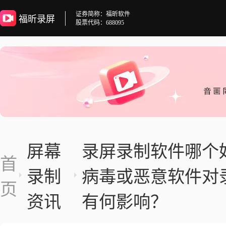
证券简称：福昕软件
福昕录屏
股票代码：688095
屏幕
录屏录制软件哪个
首
录制
病毒或恶意软件对
页
资讯
有何影响？