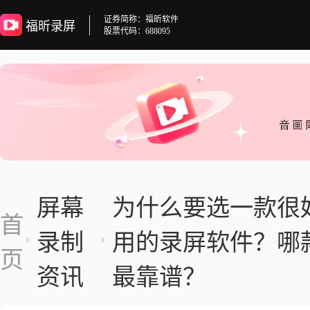
证券简称：福昕软件
福昕录屏
股票代码：688095
屏幕
为什么要选一款很
首
录制
用的录屏软件？哪
页
资讯
最靠谱？