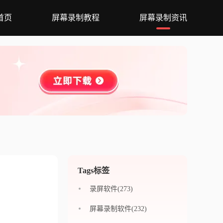
首页
屏幕录制教程
屏幕录制资讯
Tags标签
录屏软件(273)
屏幕录制软件(232)