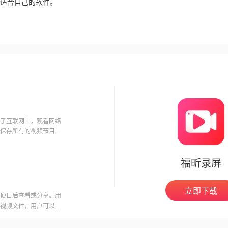
适合自己的软件。
了互联网上，观看网络
保存所有的视频节目，
求
福昕录屏
立即下载
便日后查看或分享。用
视频文件，用户可以在
意的是，录制会议可能
开启录制功能。福昕视