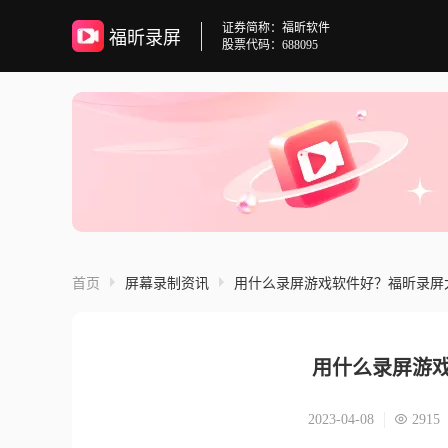
证券简称：福昕软件
福昕录屏
股票代码：688095
首页
屏幕录制资讯
用什么录屏游戏软件好？福昕录屏
用什么录屏游
2023-04-08
2915