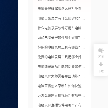
电脑录屏破解版怎么样？免费的录屏软件是否真的可靠？
电脑自带录屏有什么优劣势？如何使用福昕录屏大师进行更高质量的录屏？
什么电脑录屏软件好用？电脑录屏软件如何录屏？
win7电脑录屏软件哪个好用？电脑录屏有什么技巧？
好用的电脑录屏工具有哪些？电脑录屏工具怎么使用？
客服
免费的电脑录屏工具用哪个好？电脑录屏需注意哪些问题？
电脑能录屏吗？能的话要如何操作？
下载
电脑录屏大师需要哪些功能？如何使用福昕录屏大师进行高质量的录屏？
电脑直播怎么录制？如何快速高效录制电脑直播视频？
yy怎么录制直播视频？有哪些好用的录屏工具？
电脑录屏直播软件用哪个？有哪些特色？