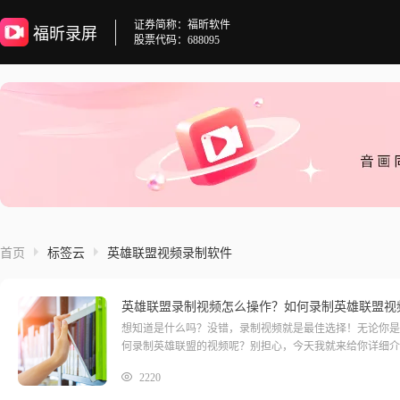
证券简称：福昕软件
福昕录屏
股票代码：688095
首页
标签云
英雄联盟视频录制软件
英雄联盟录制视频怎么操作？如何录制英雄联盟视
想知道是什么吗？没错，录制视频就是最佳选择！无论你是
何录制英雄联盟的视频呢？别担心，今天我就来给你详细介
快来跟我一起探索吧！英雄联盟录制视频福昕录屏大师是一
2220