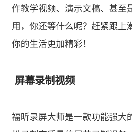
作教学视频、演示文稿、甚至
用，你还等什么呢？赶紧跟上
你的生活更加精彩！
屏幕录制视频
福昕录屏大师是一款功能强大