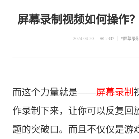
屏幕录制视频如何操作
2024-04-20
2337
#屏幕录
而这个力量就是——
屏幕录制
作录制下来，让你可以反复回
题的突破口。而且不仅仅是游