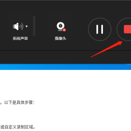
。以下是具体步骤：
制
或自定义录制区域。