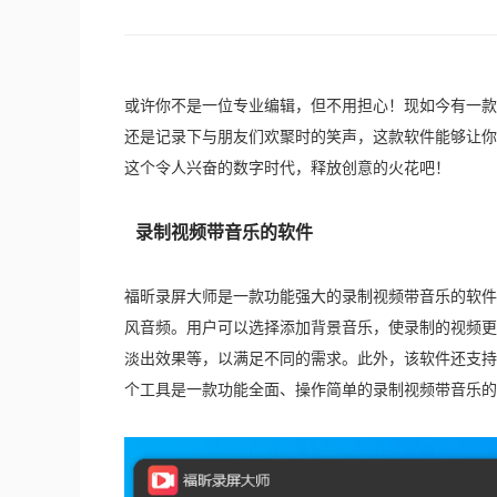
或许你不是一位专业编辑，但不用担心！现如今有一款
还是记录下与朋友们欢聚时的笑声，这款软件能够让你
这个令人兴奋的数字时代，释放创意的火花吧！
录制视频带音乐的软件
福昕录屏大师是一款功能强大的录制视频带音乐的软件
风音频。用户可以选择添加背景音乐，使录制的视频更
淡出效果等，以满足不同的需求。此外，该软件还支持
个工具是一款功能全面、操作简单的录制视频带音乐的