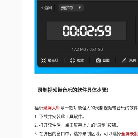
录制视频带音乐的软件具体步骤!
福昕
录屏大师
是一款功能强大的录制视频带音乐的软件
1. 下载并安装此工具软件。
2. 打开软件后，点击屏幕上方的“录制”按钮。
3. 在弹出的窗口中，选择录制区域。可以选择
全屏录