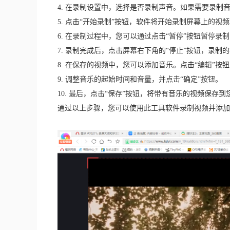
4. 在录制设置中，选择是否录制声音。如果需要录制
5. 点击“开始录制”按钮，软件将开始录制屏幕上的视
6. 在录制过程中，您可以通过点击“暂停”按钮暂停录
7. 录制完成后，点击屏幕右下角的“停止”按钮，录
8. 在保存的视频中，您可以添加音乐。点击“编辑”
9. 调整音乐的起始时间和音量，并点击“确定”按钮。
10. 最后，点击“保存”按钮，将带有音乐的视频保存
通过以上步骤，您可以使用此工具软件录制视频并添加