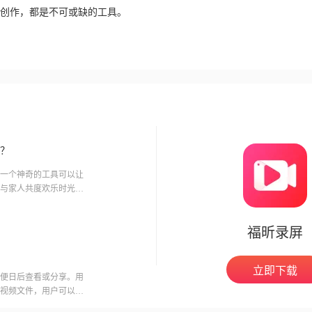
创作，都是不可或缺的工具。
？
一个神奇的工具可以让
与家人共度欢乐时光，
记录下生活中最美好的
惊喜的功能吧！爱奇艺
福昕录屏
立即下载
便日后查看或分享。用
视频文件，用户可以在
意的是，录制会议可能