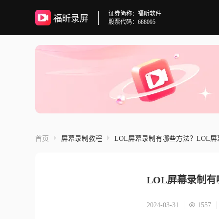
证券简称：福昕软件
福昕录屏
股票代码：688095
首页
屏幕录制教程
LOL屏幕录制有哪些方法？LOL
LOL屏幕录制
2024-03-31
1557