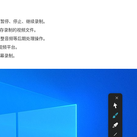
钮暂停、停止、继续录制。
保存录制的视频文件。
调整音频等后期处理操作。
视频平台。
屏幕录制。