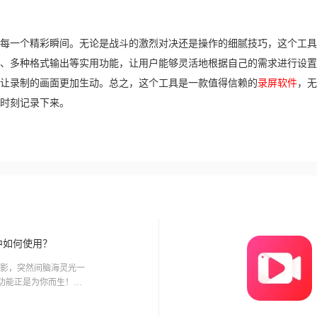
每一个精彩瞬间。无论是战斗的激烈对决还是操作的细腻技巧，这个工具
、多种格式输出等实用功能，让用户能够灵活地根据自己的需求进行设置
让录制的画面更加生动。总之，这个工具是一款值得信赖的
录屏软件
，无
时刻记录下来。
0中如何使用？
影，突然间脑海灵光一
幕功能正是为你而生！无
完美地保存下来。不论
录制屏幕都能满足你的所