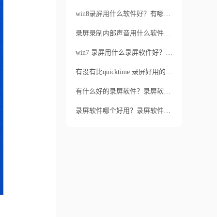
win8录屏用什么软件好？有哪些好用的录屏软件？
录屏录制内部声音用什么软件？录制视频没有声音怎么解决？
win7 录屏用什么录屏软件好？win7怎么录屏？
有没有比quicktime 录屏好用的软件？什么录屏软件靠谱？
有什么好的录屏软件？录屏软件怎么录屏？
录屏软件哪个好用？录屏软件的注意事项有哪些？