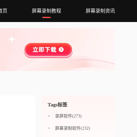
首页
屏幕录制教程
屏幕录制资讯
Tags标签
录屏软件(273)
屏幕录制软件(232)